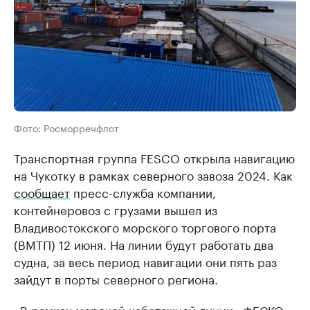
Фото: Росморречфлот
Транспортная группа FESCO открыла навигацию
на Чукотку в рамках северного завоза 2024. Как
сообщает
пресс-служба компании,
контейнеровоз с грузами вышел из
Владивостокского морского торгового порта
(ВМТП) 12 июня. На линии будут работать два
судна, за весь период навигации они пять раз
зайдут в порты северного региона.
«В рамках морской каботажной линии «ФЕСКО