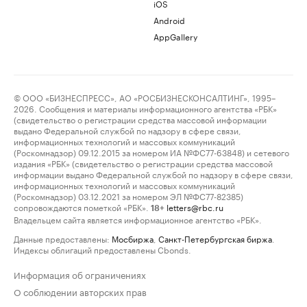
iOS
Android
AppGallery
© ООО «БИЗНЕСПРЕСС», АО «РОСБИЗНЕСКОНСАЛТИНГ», 1995–
2026. Сообщения и материалы информационного агентства «РБК»
(свидетельство о регистрации средства массовой информации
выдано Федеральной службой по надзору в сфере связи,
информационных технологий и массовых коммуникаций
(Роскомнадзор) 09.12.2015 за номером ИА №ФС77-63848) и сетевого
издания «РБК» (свидетельство о регистрации средства массовой
информации выдано Федеральной службой по надзору в сфере связи,
информационных технологий и массовых коммуникаций
(Роскомнадзор) 03.12.2021 за номером ЭЛ №ФС77-82385)
сопровождаются пометкой «РБК».
letters@rbc.ru
18+
Владельцем сайта является информационное агентство «РБК».
Данные предоставлены:
Мосбиржа
,
Санкт-Петербургская биржа
.
Индексы облигаций предоставлены Cbonds.
Информация об ограничениях
О соблюдении авторских прав