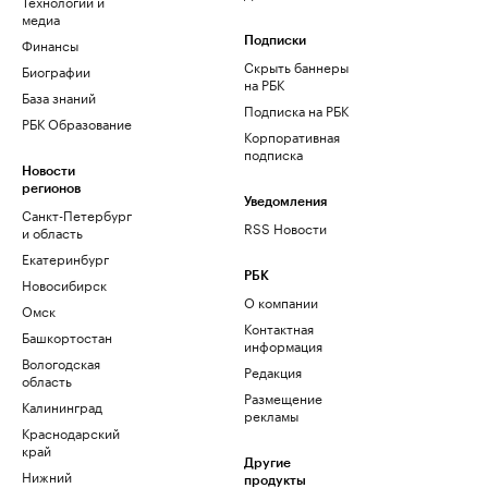
Технологии и
медиа
Финансы
Подписки
Скрыть баннеры
Биографии
на РБК
База знаний
Подписка на РБК
РБК Образование
Корпоративная
подписка
Новости
регионов
Уведомления
Санкт-Петербург
RSS Новости
и область
Екатеринбург
РБК
Новосибирск
О компании
Омск
Контактная
Башкортостан
информация
Вологодская
Редакция
область
Размещение
Калининград
рекламы
Краснодарский
край
Другие
Нижний
продукты