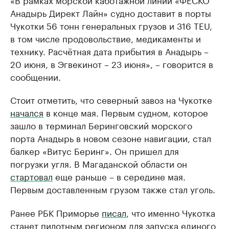
Анадырь Директ Лайн» судно доставит в порты
Чукотки 56 тонн генеральных грузов и 316 TEU,
в том числе продовольствие, медикаменты и
технику. Расчётная дата прибытия в Анадырь –
20 июня, в Эгвекинот – 23 июня», – говорится в
сообщении.
Стоит отметить, что северный завоз на Чукотке
начался
в конце мая. Первым судном, которое
зашло в терминал Беринговский морского
порта Анадырь в новом сезоне навигации, стал
балкер «Витус Беринг». Он пришел для
погрузки угля. В Магаданской области он
стартовал
еще раньше – в середине мая.
Первым доставленным грузом также стал уголь.
Ранее РБК Приморье
писал
, что именно Чукотка
станет пилотным регионом для запуска единого