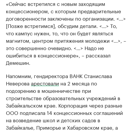
«Сейчас встретился с новым заходящим
концессионером, с которым предварительные
договоренности заключены по организации. <…>
[Позже встретимся], обсудим детали. <…> То,
что кампус нужен, то, что он будет являться
магнитом, центром притяжения молодежи <…>, –
это совершенно очевидно. <…> Надо не
ошибиться в концессионере», – рассказал
Демешин.
Напомним, гендиректора ВАНК Станислава
Неверова
арестовали
на 2 месяца по
подозрению в мошенничестве при
строительстве образовательных учреждений в
Забайкальском крае. Корпорация через разные
ООО подписала 14 концессионных соглашений
на возведение школ и детских садов в
Забайкалье, Приморье и Хабаровском крае, а