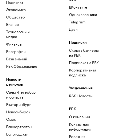
Политика
ВКонтакте
Экономика
Одноклассники
Общество
Telegram
Бизнес
Дзен
Технологии и
медиа
Финансы
Подписки
Скрыть баннеры
Биографии
на РБК
База знаний
Подписка на РБК
РБК Образование
Корпоративная
подписка
Новости
регионов
Уведомления
Санкт-Петербург
RSS Новости
и область
Екатеринбург
РБК
Новосибирск
О компании
Омск
Контактная
Башкортостан
информация
Вологодская
Редакция