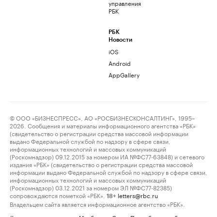
управления
РБК
РБК
Новости
iOS
Android
AppGallery
© ООО «БИЗНЕСПРЕСС», АО «РОСБИЗНЕСКОНСАЛТИНГ», 1995–
2026. Сообщения и материалы информационного агентства «РБК»
(свидетельство о регистрации средства массовой информации
выдано Федеральной службой по надзору в сфере связи,
информационных технологий и массовых коммуникаций
(Роскомнадзор) 09.12.2015 за номером ИА №ФС77-63848) и сетевого
издания «РБК» (свидетельство о регистрации средства массовой
информации выдано Федеральной службой по надзору в сфере связи,
информационных технологий и массовых коммуникаций
(Роскомнадзор) 03.12.2021 за номером ЭЛ №ФС77-82385)
сопровождаются пометкой «РБК».
letters@rbc.ru
18+
Владельцем сайта является информационное агентство «РБК».