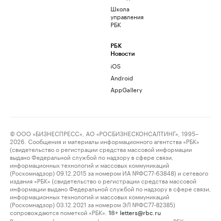
Школа
управления
РБК
РБК
Новости
iOS
Android
AppGallery
© ООО «БИЗНЕСПРЕСС», АО «РОСБИЗНЕСКОНСАЛТИНГ», 1995–
2026. Сообщения и материалы информационного агентства «РБК»
(свидетельство о регистрации средства массовой информации
выдано Федеральной службой по надзору в сфере связи,
информационных технологий и массовых коммуникаций
(Роскомнадзор) 09.12.2015 за номером ИА №ФС77-63848) и сетевого
издания «РБК» (свидетельство о регистрации средства массовой
информации выдано Федеральной службой по надзору в сфере связи,
информационных технологий и массовых коммуникаций
(Роскомнадзор) 03.12.2021 за номером ЭЛ №ФС77-82385)
сопровождаются пометкой «РБК».
letters@rbc.ru
18+
Владельцем сайта является информационное агентство «РБК».