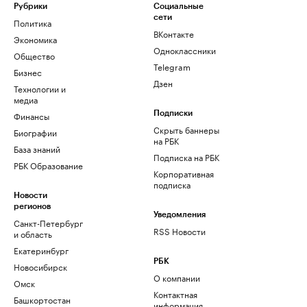
Рубрики
Социальные
сети
Политика
ВКонтакте
Экономика
Одноклассники
Общество
Telegram
Бизнес
Дзен
Технологии и
медиа
Финансы
Подписки
Скрыть баннеры
Биографии
на РБК
База знаний
Подписка на РБК
РБК Образование
Корпоративная
подписка
Новости
регионов
Уведомления
Санкт-Петербург
RSS Новости
и область
Екатеринбург
РБК
Новосибирск
О компании
Омск
Контактная
Башкортостан
информация