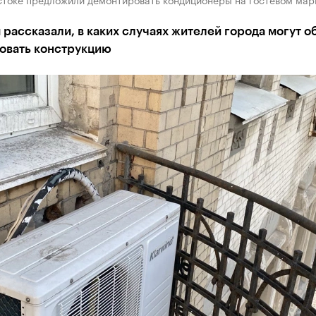
рассказали, в каких случаях жителей города могут о
овать конструкцию