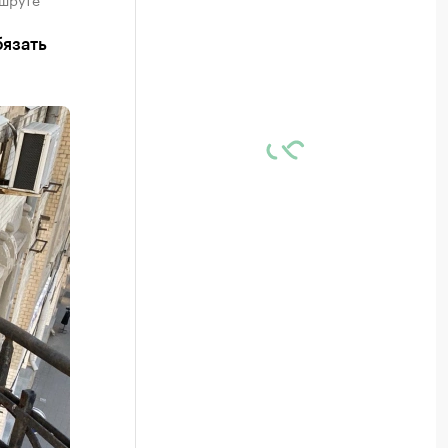
бязать