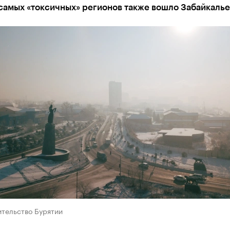
самых «токсичных» регионов также вошло Забайкалье
ительство Бурятии