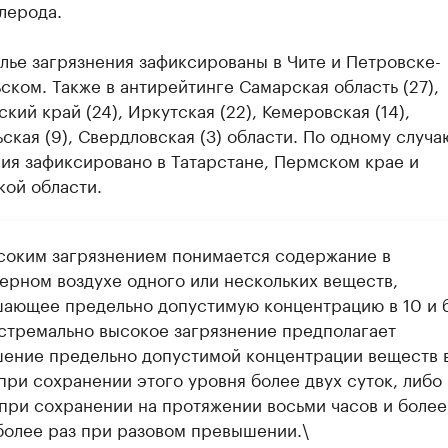
лерода.
лье загрязнения зафиксированы в Чите и Петровске-
ском. Также в антирейтинге Самарская область (27),
кий край (24), Иркутская (22), Кемеровская (14),
ская (9), Свердловская (3) области. По одному случа
ия зафиксировано в Татарстане, Пермском крае и
кой области.
соким загрязнением понимается содержание в
ерном воздухе одного или нескольких веществ,
ающее предельно допустимую концентрацию в 10 и 
кстремально высокое загрязнение предполагает
ение предельно допустимой концентрации веществ в
при сохранении этого уровня более двух суток, либо 
 при сохранении на протяжении восьми часов и более
 более раз при разовом превышении.\