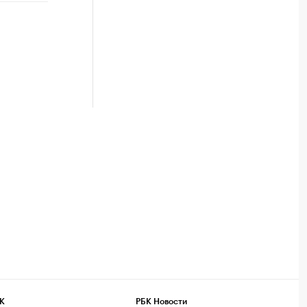
К
РБК Новости