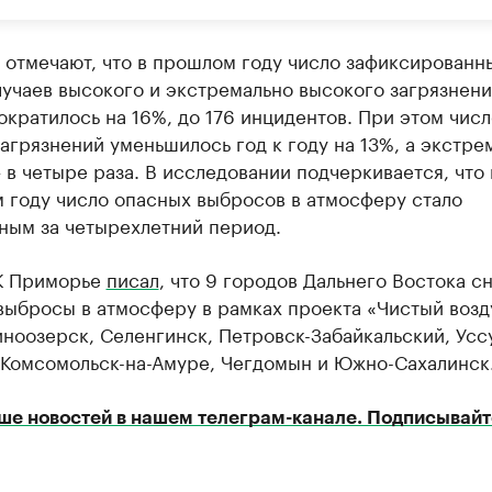
отмечают, что в прошлом году число зафиксированн
учаев высокого и экстремально высокого загрязнени
ократилось на 16%, до 176 инцидентов. При этом числ
агрязнений уменьшилось год к году на 13%, а экстре
 в четыре раза. В исследовании подчеркивается, что 
 году число опасных выбросов в атмосферу стало
ным за четырехлетний период.
К Приморье
писал
, что 9 городов Дальнего Востока с
ыбросы в атмосферу в рамках проекта «Чистый возд
иноозерск, Селенгинск, Петровск-Забайкальский, Усс
, Комсомольск-на-Амуре, Чегдомын и Южно-Сахалинск
ше новостей в нашем телеграм-канале. Подписывайт