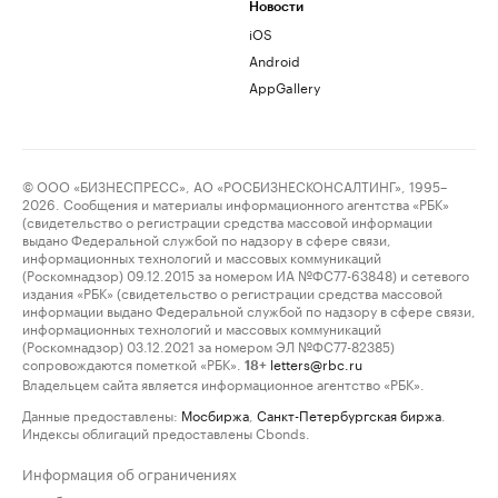
Новости
iOS
Android
AppGallery
© ООО «БИЗНЕСПРЕСС», АО «РОСБИЗНЕСКОНСАЛТИНГ», 1995–
2026. Сообщения и материалы информационного агентства «РБК»
(свидетельство о регистрации средства массовой информации
выдано Федеральной службой по надзору в сфере связи,
информационных технологий и массовых коммуникаций
(Роскомнадзор) 09.12.2015 за номером ИА №ФС77-63848) и сетевого
издания «РБК» (свидетельство о регистрации средства массовой
информации выдано Федеральной службой по надзору в сфере связи,
информационных технологий и массовых коммуникаций
(Роскомнадзор) 03.12.2021 за номером ЭЛ №ФС77-82385)
сопровождаются пометкой «РБК».
letters@rbc.ru
18+
Владельцем сайта является информационное агентство «РБК».
Данные предоставлены:
Мосбиржа
,
Санкт-Петербургская биржа
.
Индексы облигаций предоставлены Cbonds.
Информация об ограничениях