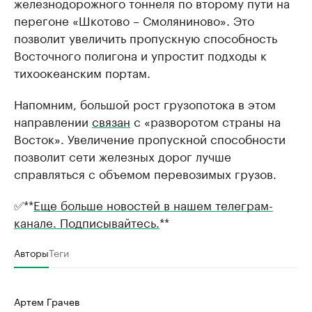
железнодорожного тоннеля по второму пути на
перегоне «Шкотово – Смоляниново». Это
позволит увеличить пропускную способность
Восточного полигона и упростит подходы к
тихоокеанским портам.
Напомним, большой рост грузопотока в этом
направлении
связан
с «разворотом страны на
Восток». Увеличение пропускной способности
позволит сети железных дорог лучше
справляться с объемом перевозимых грузов.
✅**
Еще больше новостей в нашем телеграм-
канале. Подписывайтесь.
**
Авторы
Теги
Артем Грачев