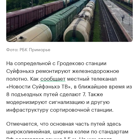
Фото: РБК Приморье
На сопредельной с Гродеково станции
Суйфэньхэ ремонтируют железнодорожное
полотно. Как
сообщает
местный телеканал
«Новости Суйфэньхэ ТВ», в ближайшее время из
8 подъездных путей сделают 7. Также
модернизируют сигнализацию и другую
инфраструктуру сортировочной станции.
Отмечается, что основная часть путей здесь
широколинейная, ширина колеи по стандартам
РФ составляет свыше 1,5 м. На них стоят