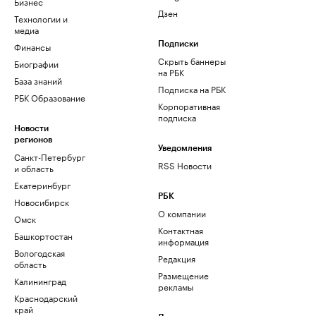
Бизнес
Дзен
Технологии и
медиа
Финансы
Подписки
Скрыть баннеры
Биографии
на РБК
База знаний
Подписка на РБК
РБК Образование
Корпоративная
подписка
Новости
регионов
Уведомления
Санкт-Петербург
RSS Новости
и область
Екатеринбург
РБК
Новосибирск
О компании
Омск
Контактная
Башкортостан
информация
Вологодская
Редакция
область
Размещение
Калининград
рекламы
Краснодарский
край