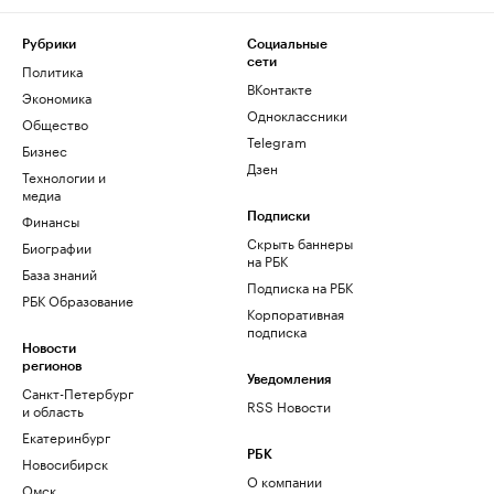
Рубрики
Социальные
сети
Политика
ВКонтакте
Экономика
Одноклассники
Общество
Telegram
Бизнес
Дзен
Технологии и
медиа
Финансы
Подписки
Скрыть баннеры
Биографии
на РБК
База знаний
Подписка на РБК
РБК Образование
Корпоративная
подписка
Новости
регионов
Уведомления
Санкт-Петербург
RSS Новости
и область
Екатеринбург
РБК
Новосибирск
О компании
Омск