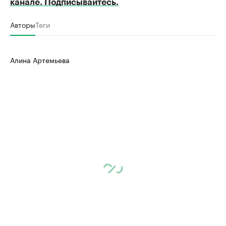
канале. Подписывайтесь.
Авторы
Теги
Алина Артемьева