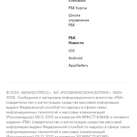
РБК Курсы
Школа
управления
РБК
РБК
Новости
iOS
Android
AppGallery
© ООО «БИЗНЕСПРЕСС», АО «РОСБИЗНЕСКОНСАЛТИНГ», 1995–
2026. Сообщения и материалы информационного агентства «РБК»
(свидетельство о регистрации средства массовой информации
выдано Федеральной службой по надзору в сфере связи,
информационных технологий и массовых коммуникаций
(Роскомнадзор) 09.12.2015 за номером ИА №ФС77-63848) и сетевого
издания «РБК» (свидетельство о регистрации средства массовой
информации выдано Федеральной службой по надзору в сфере связи,
информационных технологий и массовых коммуникаций
(Роскомнадзор) 03.12.2021 за номером ЭЛ №ФС77-82385)