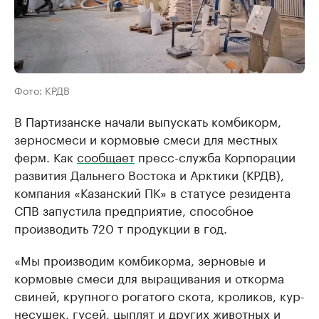
Фото: КРДВ
В Партизанске начали выпускать комбикорм,
зерносмеси и кормовые смеси для местных
ферм. Как
сообщает
пресс-служба Корпорации
развития Дальнего Востока и Арктики (КРДВ),
компания «Казанский ПК» в статусе резидента
СПВ запустила предприятие, способное
производить 720 т продукции в год.
«Мы производим комбикорма, зерновые и
кормовые смеси для выращивания и откорма
свиней, крупного рогатого скота, кроликов, кур-
несушек, гусей, цыплят и других животных и