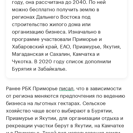
году, она рассчитана до 2040. По ней
можно бесплатно получить землю в
регионах Дальнего Востока под
строительство жилого дома или
организацию бизнеса. Изначально в
программе участвовали Приморье и
Хабаровский край, ЕАО, Приамурье, Якутия,
Магаданская и Сахалин, Камчатка и
Чукотка. В 2020 году список дополнили
Бурятия и Забайкалье.
Ранее РБК Приморье
писал
, что в зависимости
от региона меняются предпочтения по ведению
бизнеса на льготных гектарах. Сельское
хозяйство чаще всего выбирают в Бурятии,
Приамурье и Якутии, для организации отдыха и
рекреации участки берут в Якутии, на Камчатке
и в Приморье. Такой вид использования земли