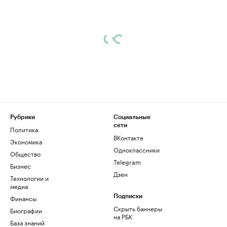
Рубрики
Социальные
сети
Политика
ВКонтакте
Экономика
Одноклассники
Общество
Telegram
Бизнес
Дзен
Технологии и
медиа
Финансы
Подписки
Скрыть баннеры
Биографии
на РБК
База знаний