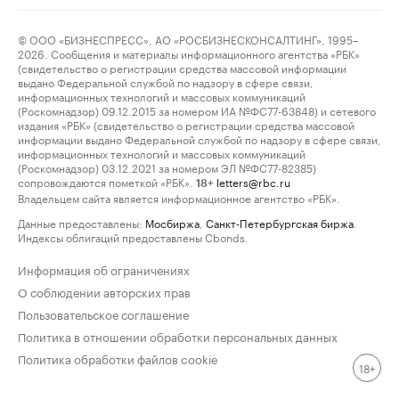
© ООО «БИЗНЕСПРЕСС», АО «РОСБИЗНЕСКОНСАЛТИНГ», 1995–
2026. Сообщения и материалы информационного агентства «РБК»
(свидетельство о регистрации средства массовой информации
выдано Федеральной службой по надзору в сфере связи,
информационных технологий и массовых коммуникаций
(Роскомнадзор) 09.12.2015 за номером ИА №ФС77-63848) и сетевого
издания «РБК» (свидетельство о регистрации средства массовой
информации выдано Федеральной службой по надзору в сфере связи,
информационных технологий и массовых коммуникаций
(Роскомнадзор) 03.12.2021 за номером ЭЛ №ФС77-82385)
сопровождаются пометкой «РБК».
letters@rbc.ru
18+
Владельцем сайта является информационное агентство «РБК».
Данные предоставлены:
Мосбиржа
,
Санкт-Петербургская биржа
.
Индексы облигаций предоставлены Cbonds.
Информация об ограничениях
О соблюдении авторских прав
Пользовательское соглашение
Политика в отношении обработки персональных данных
Политика обработки файлов cookie
18+