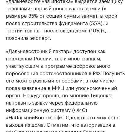
«дальневосточная ипотека» выдаётся заёмщику
траншами: первый после залога земли (в
размере 35% от общей суммы займа), второй
после строительства фундамента (55%), и
третий транш - после ввода дома (10%)», –
пояснила эксперт.
«Дальневосточный гектар» доступен как
гражданам России, так и иностранцам,
участвующим в программе добровольного
переселения соотечественников в РФ. Получить
его можно разными способами, в том числе
подав заявление в МФЦ или уполномоченный
орган. Но куда проще, по мнению Тищенко,
направить заявку через федеральную
информационную систему (ФИС)
«НаДальнийВосток.рф». Сделать это можно не
выходя из дома. Отметим, что авторизация в
ФИС происходит через портал Госуслуг.