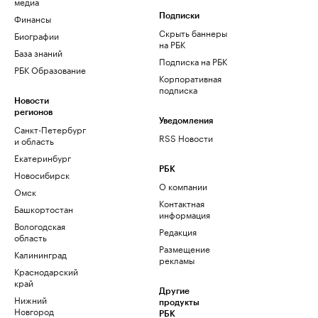
медиа
Финансы
Подписки
Скрыть баннеры
Биографии
на РБК
База знаний
Подписка на РБК
РБК Образование
Корпоративная
подписка
Новости
регионов
Уведомления
Санкт-Петербург
RSS Новости
и область
Екатеринбург
РБК
Новосибирск
О компании
Омск
Контактная
Башкортостан
информация
Вологодская
Редакция
область
Размещение
Калининград
рекламы
Краснодарский
край
Другие
Нижний
продукты
Новгород
РБК