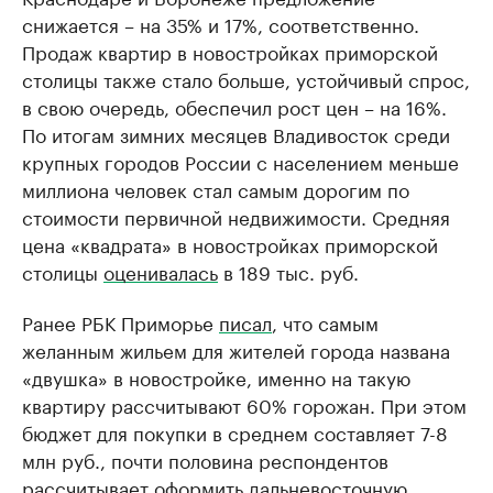
снижается – на 35% и 17%, соответственно.
Продаж квартир в новостройках приморской
столицы также стало больше, устойчивый спрос,
в свою очередь, обеспечил рост цен – на 16%.
По итогам зимних месяцев Владивосток среди
крупных городов России с населением меньше
миллиона человек стал самым дорогим по
стоимости первичной недвижимости. Средняя
цена «квадрата» в новостройках приморской
столицы
оценивалась
в 189 тыс. руб.
Ранее РБК Приморье
писал
, что самым
желанным жильем для жителей города названа
«двушка» в новостройке, именно на такую
квартиру рассчитывают 60% горожан. При этом
бюджет для покупки в среднем составляет 7-8
млн руб., почти половина респондентов
рассчитывает оформить дальневосточную