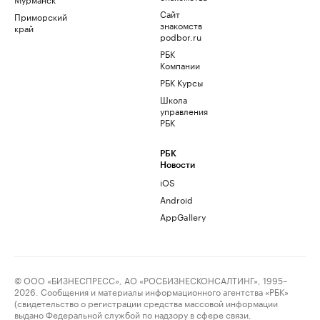
Сайт
Приморский
знакомств
край
podbor.ru
РБК
Компании
РБК Курсы
Школа
управления
РБК
РБК
Новости
iOS
Android
AppGallery
© ООО «БИЗНЕСПРЕСС», АО «РОСБИЗНЕСКОНСАЛТИНГ», 1995–
2026. Сообщения и материалы информационного агентства «РБК»
(свидетельство о регистрации средства массовой информации
выдано Федеральной службой по надзору в сфере связи,