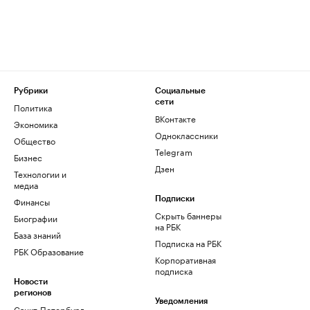
Рубрики
Социальные
сети
Политика
ВКонтакте
Экономика
Одноклассники
Общество
Telegram
Бизнес
Дзен
Технологии и
медиа
Финансы
Подписки
Скрыть баннеры
Биографии
на РБК
База знаний
Подписка на РБК
РБК Образование
Корпоративная
подписка
Новости
регионов
Уведомления
Санкт-Петербург