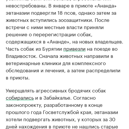
невостребованы. В январе в приюте «Ананда»
эвтаназии подвергли 18 псов, однако затем за
животных вступились зоозащитники. После
встречи с ними местные власти приняли
решение о перерегистрации собак,
содержащихся в «Ананде», на новых владельцев.
Часть собак из Бурятии
привезли
на поезде во
Владивосток. Сначала животных направили в
ветеринарные клиники для комплексного
обследования и лечения, а затем распределили
в приюты.
Умерщвлять агрессивных бродячих собак
собирались
и в Забайкалье. Согласно
законопроекту, разработанному в конце
прошлого года Госветслужбой края, эвтаназии
хотели подвергать животных, у которых за 30
дней нахождения в приюте не нашлись старые