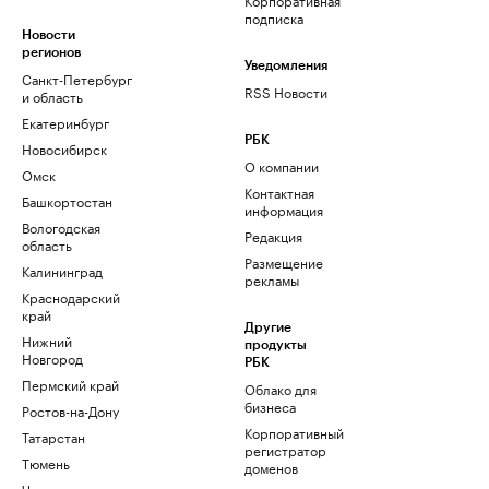
подписка
Новости
регионов
Уведомления
Санкт-Петербург
RSS Новости
и область
Екатеринбург
РБК
Новосибирск
О компании
Омск
Контактная
Башкортостан
информация
Вологодская
Редакция
область
Размещение
Калининград
рекламы
Краснодарский
край
Другие
Нижний
продукты
Новгород
РБК
Пермский край
Облако для
бизнеса
Ростов-на-Дону
Корпоративный
Татарстан
регистратор
Тюмень
доменов
Черноземье