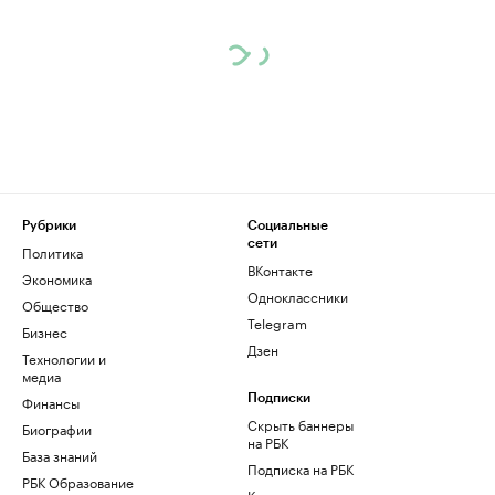
Рубрики
Социальные
сети
Политика
ВКонтакте
Экономика
Одноклассники
Общество
Telegram
Бизнес
Дзен
Технологии и
медиа
Финансы
Подписки
Скрыть баннеры
Биографии
на РБК
База знаний
Подписка на РБК
РБК Образование
Корпоративная