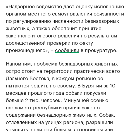
«Надзорное ведомство даст оценку исполнению
органом местного самоуправления обязанности
по регулированию численности безнадзорных
животных, а также обеспечит принятие
законного итогового решения по результатам
доследственной проверки по факту
произошедшего», –
сообщили
в прокуратуре.
Напомним, проблема безнадзорных животных
остро стоит на территории практически всего
Дальнего Востока, в каждом регионе ее
пытаются решить по-своему. В Бурятии за 10
месяцев прошлого года собаки
покусали
больше 2 тыс. человек. Минувшей осенью
парламент республики принял закон о
содержании безнадзорных животных. Собак,
отловленных на улицах региона, разрешили
усыплять, если они больны, агрессивны или