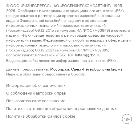
© ООО «БИЗНЕСПРЕСС», АО «РОСБИЗНЕСКОНСАЛТИНГ», 1995–
2026. Сообщения и материалы информационного агентства «РБК»
(свидетельство о регистрации средства массовой информации
выдано Федеральной службой по надзору в сфере связи,
информационных технологий и массовых коммуникаций
(Роскомнадзор) 09.12.2015 за номером ИА №ФС77-63848) и сетевого
издания «РБК» (свидетельство о регистрации средства массовой
информации выдано Федеральной службой по надзору в сфере связи,
информационных технологий и массовых коммуникаций
(Роскомнадзор) 03.12.2021 за номером ЭЛ №ФС77-82385)
сопровождаются пометкой «РБК».
letters@rbc.ru
18+
Владельцем сайта является информационное агентство «РБК».
Данные предоставлены:
Мосбиржа
,
Санкт-Петербургская биржа
.
Индексы облигаций предоставлены Cbonds.
Информация об ограничениях
О соблюдении авторских прав
Пользовательское соглашение
Политика в отношении обработки персональных данных
Политика обработки файлов cookie
18+