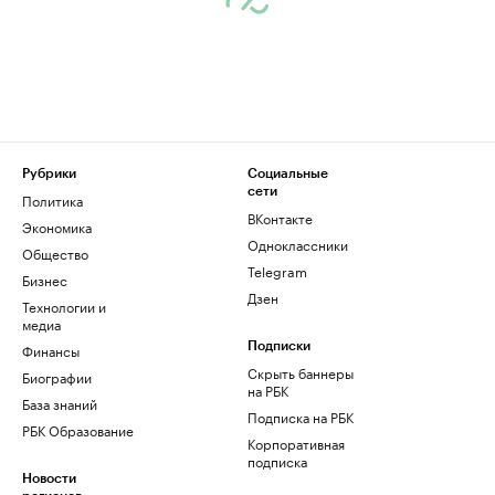
Рубрики
Социальные
сети
Политика
ВКонтакте
Экономика
Одноклассники
Общество
Telegram
Бизнес
Дзен
Технологии и
медиа
Финансы
Подписки
Скрыть баннеры
Биографии
на РБК
База знаний
Подписка на РБК
РБК Образование
Корпоративная
подписка
Новости