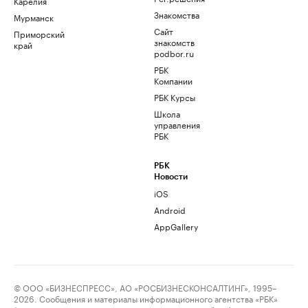
Карелия
Знакомства
Мурманск
Сайт
Приморский
знакомств
край
podbor.ru
РБК
Компании
РБК Курсы
Школа
управления
РБК
РБК
Новости
iOS
Android
AppGallery
© ООО «БИЗНЕСПРЕСС», АО «РОСБИЗНЕСКОНСАЛТИНГ», 1995–
2026. Сообщения и материалы информационного агентства «РБК»