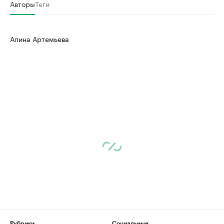
Авторы
Теги
Алина Артемьева
Рубрики
Социальные