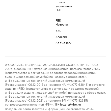
Школа
управления
РБК
РБК
Новости
iOS
Android
AppGallery
© ООО «БИЗНЕСПРЕСС», АО «РОСБИЗНЕСКОНСАЛТИНГ», 1995–
2026. Сообщения и материалы информационного агентства «РБК»
(свидетельство о регистрации средства массовой информации
выдано Федеральной службой по надзору в сфере связи,
информационных технологий и массовых коммуникаций
(Роскомнадзор) 09.12.2015 за номером ИА №ФС77-63848) и сетевого
издания «РБК» (свидетельство о регистрации средства массовой
информации выдано Федеральной службой по надзору в сфере связи,
информационных технологий и массовых коммуникаций
(Роскомнадзор) 03.12.2021 за номером ЭЛ №ФС77-82385)
сопровождаются пометкой «РБК».
letters@rbc.ru
18+
Владельцем сайта является информационное агентство «РБК».