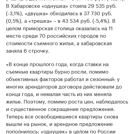
В Хабаровске «однушка» стоила 29 535 руб.
(-3,1%), «двушка» обходилась в 37 730 руб.
(0,5%), а «трешка» – в 43 534 руб. (-5,4%). В
целом приморская столица оказалась на 11
месте среди 70 российских городов по
стоимости съемного жилья, а хабаровская
заняла 6 строчку.
«В конце прошлого года, когда ставки на
съемные квартиры бурно росли, помимо
объективных факторов работал и сезонный: у
многих арендаторов договора действовали до
конца года, и немалая часть из них меняла
жилье. Поэтому, помимо роста цен, наблюдалось
и существенное сокращение предложения.
Теперь все освободившиеся квартиры снова
вышли на рынок, и арендное предложение
пополнилось: «однушек» в целом по России