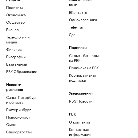
сети
Политика
ВКонтакте
Экономика
Одноклассники
Общество
Telegram
Бизнес
Дзен
Технологии и
медиа
Финансы
Подписки
Скрыть баннеры
Биографии
на РБК
База знаний
Подписка на РБК
РБК Образование
Корпоративная
подписка
Новости
регионов
Уведомления
Санкт-Петербург
RSS Новости
и область
Екатеринбург
РБК
Новосибирск
О компании
Омск
Контактная
Башкортостан
информация