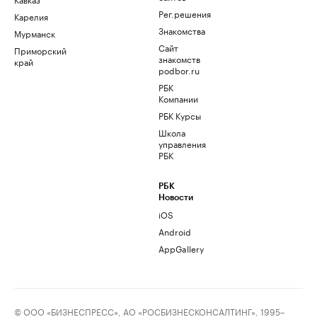
Рег.решения
Карелия
Знакомства
Мурманск
Сайт
Приморский
знакомств
край
podbor.ru
РБК
Компании
РБК Курсы
Школа
управления
РБК
РБК
Новости
iOS
Android
AppGallery
© ООО «БИЗНЕСПРЕСС», АО «РОСБИЗНЕСКОНСАЛТИНГ», 1995–