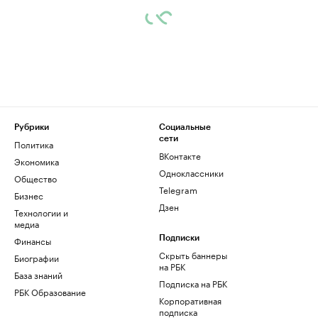
Рубрики
Социальные
сети
Политика
ВКонтакте
Экономика
Одноклассники
Общество
Telegram
Бизнес
Дзен
Технологии и
медиа
Финансы
Подписки
Скрыть баннеры
Биографии
на РБК
База знаний
Подписка на РБК
РБК Образование
Корпоративная
подписка