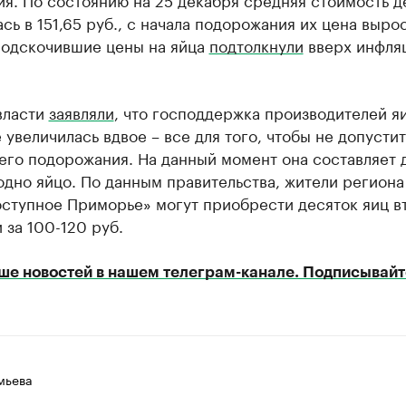
сь в 151,65 руб., с начала подорожания их цена выро
Подскочившие цены на яйца
подтолкнули
вверх инфля
власти
заявляли
, что господдержка производителей яи
увеличилась вдвое – все для того, чтобы не допустит
его подорожания. На данный момент она составляет 
одно яйцо. По данным правительства, жители региона
оступное Приморье» могут приобрести десяток яиц в
 за 100-120 руб.
ше новостей в нашем телеграм-канале. Подписывайт
мьева