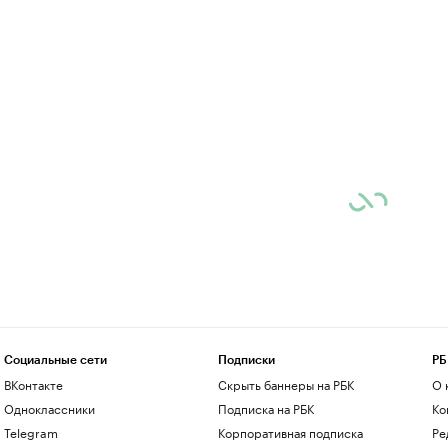
Социальные сети
Подписки
РБ
ВКонтакте
Скрыть баннеры на РБК
О 
Одноклассники
Подписка на РБК
Ко
Telegram
Корпоративная подписка
Ре