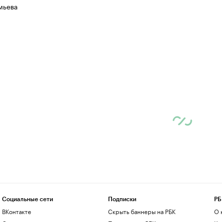
мьева
Социальные сети
Подписки
РБ
ВКонтакте
Скрыть баннеры на РБК
О 