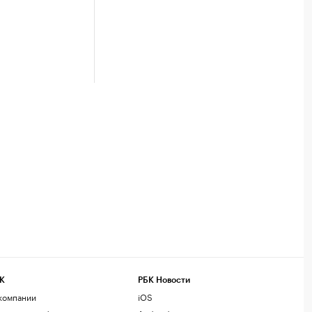
К
РБК Новости
компании
iOS