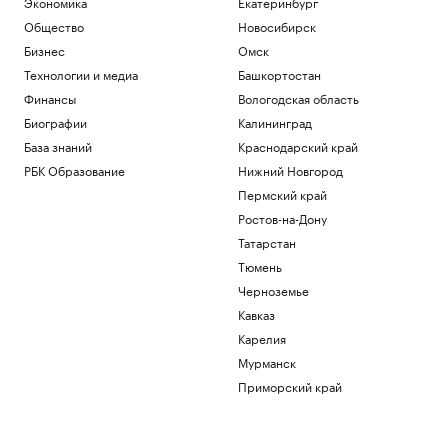
Экономика
Екатеринбург
Общество
Новосибирск
Бизнес
Омск
Технологии и медиа
Башкортостан
Финансы
Вологодская область
Биографии
Калининград
База знаний
Краснодарский край
РБК Образование
Нижний Новгород
Пермский край
Ростов-на-Дону
Татарстан
Тюмень
Черноземье
Кавказ
Карелия
Мурманск
Приморский край