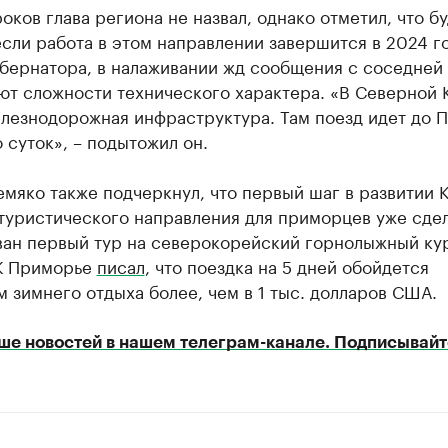
оков глава региона не назвал, однако отметил, что б
сли работа в этом направлении завершится в 2024 го
убернатора, в налаживании жд сообщения с соседней
ют сложности технического характера. «В Северной 
лезнодорожная инфраструктура. Там поезд идет до 
 суток», – подытожил он.
мяко также подчеркнул, что первый шаг в развитии 
туристического направления для приморцев уже сдел
ван первый тур на северокорейский горнолыжный ку
К Приморье
писал
, что поездка на 5 дней обойдется
 зимнего отдыха более, чем в 1 тыс. долларов США.
ше новостей в нашем телеграм-канале. Подписывайт