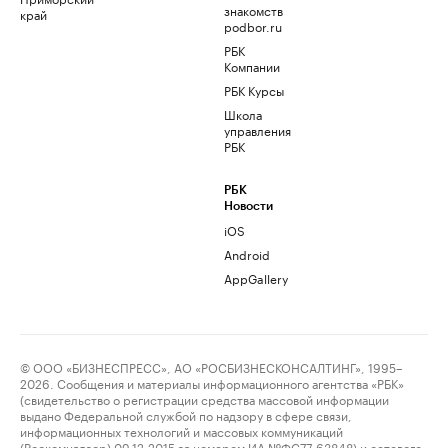
знакомств
край
podbor.ru
РБК
Компании
РБК Курсы
Школа
управления
РБК
РБК
Новости
iOS
Android
AppGallery
© ООО «БИЗНЕСПРЕСС», АО «РОСБИЗНЕСКОНСАЛТИНГ», 1995–
2026. Сообщения и материалы информационного агентства «РБК»
(свидетельство о регистрации средства массовой информации
выдано Федеральной службой по надзору в сфере связи,
информационных технологий и массовых коммуникаций
(Роскомнадзор) 09.12.2015 за номером ИА №ФС77-63848) и сетевого