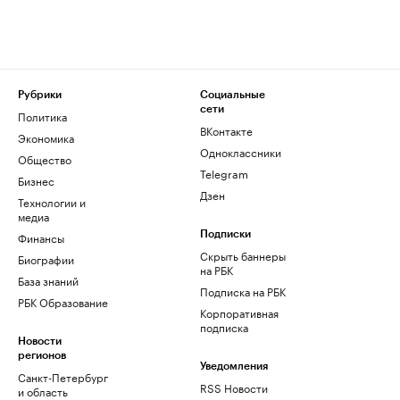
Рубрики
Социальные
сети
Политика
ВКонтакте
Экономика
Одноклассники
Общество
Telegram
Бизнес
Дзен
Технологии и
медиа
Финансы
Подписки
Скрыть баннеры
Биографии
на РБК
База знаний
Подписка на РБК
РБК Образование
Корпоративная
подписка
Новости
регионов
Уведомления
Санкт-Петербург
RSS Новости
и область