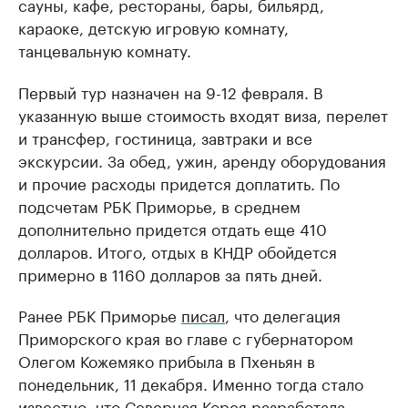
сауны, кафе, рестораны, бары, бильярд,
караоке, детскую игровую комнату,
танцевальную комнату.
Первый тур назначен на 9-12 февраля. В
указанную выше стоимость входят виза, перелет
и трансфер, гостиница, завтраки и все
экскурсии. За обед, ужин, аренду оборудования
и прочие расходы придется доплатить. По
подсчетам РБК Приморье, в среднем
дополнительно придется отдать еще 410
долларов. Итого, отдых в КНДР обойдется
примерно в 1160 долларов за пять дней.
Ранее РБК Приморье
писал
, что делегация
Приморского края во главе с губернатором
Олегом Кожемяко прибыла в Пхеньян в
понедельник, 11 декабря. Именно тогда стало
известно, что Северная Корея
разработала