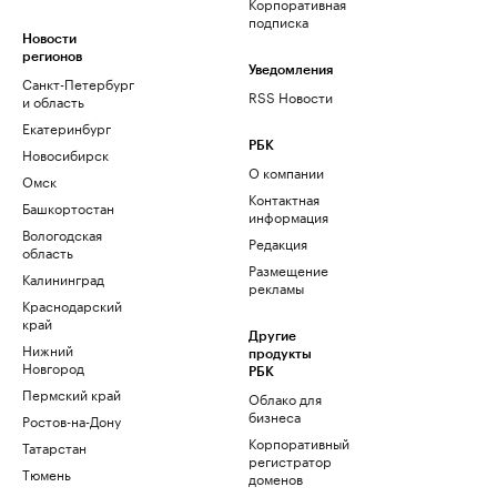
Корпоративная
подписка
Новости
регионов
Уведомления
Санкт-Петербург
RSS Новости
и область
Екатеринбург
РБК
Новосибирск
О компании
Омск
Контактная
Башкортостан
информация
Вологодская
Редакция
область
Размещение
Калининград
рекламы
Краснодарский
край
Другие
Нижний
продукты
Новгород
РБК
Пермский край
Облако для
бизнеса
Ростов-на-Дону
Корпоративный
Татарстан
регистратор
Тюмень
доменов