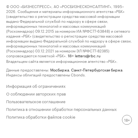
© ООО «БИЗНЕСПРЕСС», АО «РОСБИЗНЕСКОНСАЛТИНГ», 1995–
2026. Сообщения и материалы информационного агентства «РБК»
(свидетельство о регистрации средства массовой информации
выдано Федеральной службой по надзору в сфере связи,
информационных технологий и массовых коммуникаций
(Роскомнадзор) 09.12.2015 за номером ИА №ФС77-63848) и сетевого
издания «РБК» (свидетельство о регистрации средства массовой
информации выдано Федеральной службой по надзору в сфере связи,
информационных технологий и массовых коммуникаций
(Роскомнадзор) 03.12.2021 за номером ЭЛ №ФС77-82385)
сопровождаются пометкой «РБК».
letters@rbc.ru
18+
Владельцем сайта является информационное агентство «РБК».
Данные предоставлены:
Мосбиржа
,
Санкт-Петербургская биржа
.
Индексы облигаций предоставлены Cbonds.
Информация об ограничениях
О соблюдении авторских прав
Пользовательское соглашение
Политика в отношении обработки персональных данных
Политика обработки файлов cookie
18+