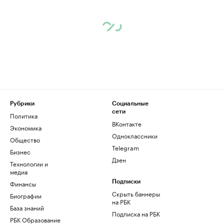
Рубрики
Социальные
сети
Политика
ВКонтакте
Экономика
Одноклассники
Общество
Telegram
Бизнес
Дзен
Технологии и
медиа
Финансы
Подписки
Скрыть баннеры
Биографии
на РБК
База знаний
Подписка на РБК
РБК Образование