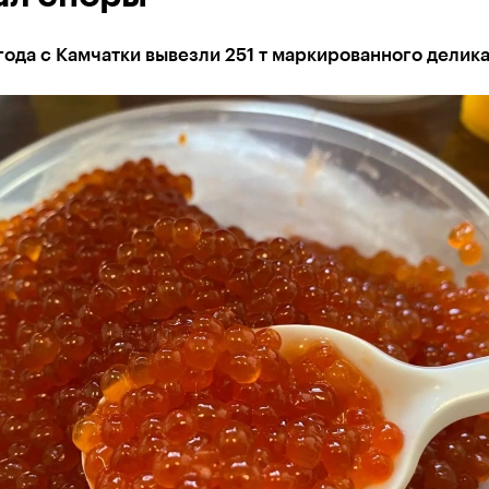
года с Камчатки вывезли 251 т маркированного делик