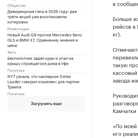
в сообще
Общество
Дивидендные гэпы в 2026 году: две
трети акций уже восстановили
Больше в
котировки
рейсов в 
Инвестиции
кг).
Новый Audi Q9 против Mercedes-Benz
GLS и BMW X7. Сравнение, мнения и
цены
Отмечает
Авто
перевезли
Беспилотник задел кран и упал на
крышу строящегося дома в Уфе
такую про
Политика
кассовый 
NYT узнала, что наследник Estée
завода-из
Lauder «закрыл кошелек» для партии
Трампа
Политика
Руководи
разговор
Загрузить еще
Камчатки 
«По моей 
его реали