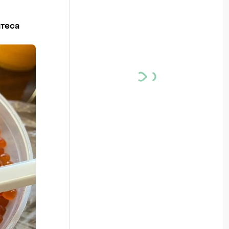
атеса