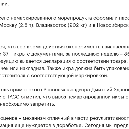
нии.
сего немаркированного морепродукта оформили пас
Москву (2,8 т), Владивосток (902 кг) и в Новосибирск
ся, что все время действия эксперимента авиапасса
 37 т икры с документами, за последнюю неделю – 86
дукцию выдается декларация о соответствии товара,
чек или накладная. Также икра должна быть упакована
готовителя с соответствующей маркировкой.
тель приморского Россельхознадзора Дмитрий Здано
е с ТАСС
отметил
, что вывоз немаркированной икры с
необходимо запретить.
оценке – механизм отличный в части результативност
зация еще нуждается в доработке. Сегодня мы предл