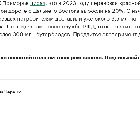
К Приморье
писал
, что в 2023 году перевозки красно
ой дороге с Дальнего Востока выросли на 20%. С на
оездах потребителям доставили уже около 6,5 млн кг
а. По подсчетам пресс-службы РЖД, этого хватит, ч
более 300 млн бутербродов. Продлится эксперимент 
ше новостей в нашем телеграм-канале. Подписывайт
а Черных