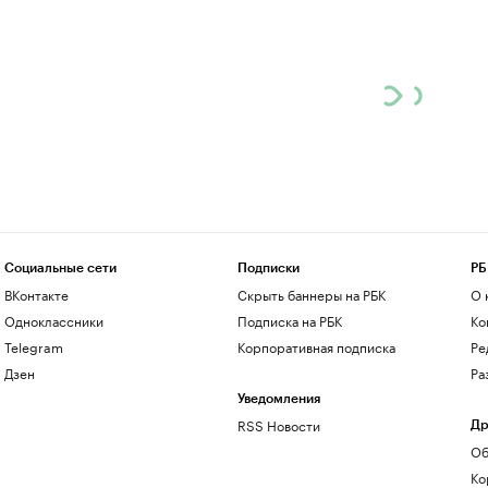
Социальные сети
Подписки
РБ
ВКонтакте
Скрыть баннеры на РБК
О 
Одноклассники
Подписка на РБК
Ко
Telegram
Корпоративная подписка
Ре
Дзен
Ра
Уведомления
RSS Новости
Др
Об
Ко