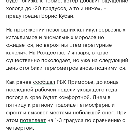
холода до -20 градусов, а то и ниже», –
предупредил Борис Кубай.
На протяжении новогодних каникул серьезных
катаклизмов и аномальных морозов не
ожидается, но вероятны «температурные
качели». На Рождество, 7 января, в крае
существенно похолодает, но уже на следующий
день столбики термометров вновь поднимутся.
Как ранее
сообщал
РБК Приморье, до конца
последней рабочей недели уходящего года
погода в крае будет комфортной. Днем в
пятницу к региону подойдет атмосферный
фронт и вызовет местами небольшой снег. При
этом
потеплеет
на 1-3 градуса по сравнению с
четвергом.