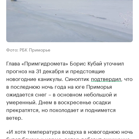
Фото: РБК Приморье
Глава «Примгидромета» Борис Кубай уточнил
прогноз на 31 декабря и предстоящие
новогодние каникулы. Синоптик
подтвердил
, что
в последнюю ночь года на юге Приморья
ожидается снег – в основном небольшой и
умеренный. Днем в воскресенье осадки
прекратятся, но похолодает и поднимется
ветер.
«И хотя температура воздуха в новогоднюю ночь
будет близка к норме, ветер добавит ощущение