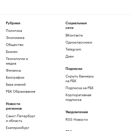
Рубрики
Социальные
сети
Политика
ВКонтакте
Экономика
Одноклассники
Общество
Telegram
Бизнес
Дзен
Технологии и
медиа
Финансы
Подписки
Скрыть баннеры
Биографии
на РБК
База знаний
Подписка на РБК
РБК Образование
Корпоративная
подписка
Новости
регионов
Уведомления
Санкт-Петербург
RSS Новости
и область
Екатеринбург