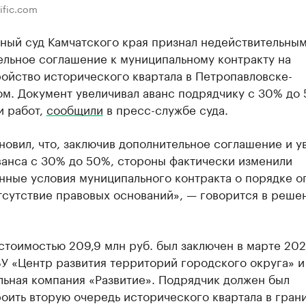
ific.com
ный суд Камчатского края признал недействительны
ельное соглашение к муниципальному контракту на
ойство исторического квартала в Петропавловске-
м. Документ увеличивал аванс подрядчику с 30% до 
и работ,
сообщили
в пресс-службе суда.
новил, что, заключив дополнительное соглашение и у
ванса с 30% до 50%, стороны фактически изменили
нные условия муниципального контракта о порядке о
тсутствие правовых оснований», — говорится в реше
стоимостью 209,9 млн руб. был заключен в марте 202
У «Центр развития территорий городского округа» 
льная компания «Развитие». Подрядчик должен был
оить вторую очередь исторического квартала в гран