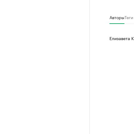
Авторы
Теги
Елизавета 