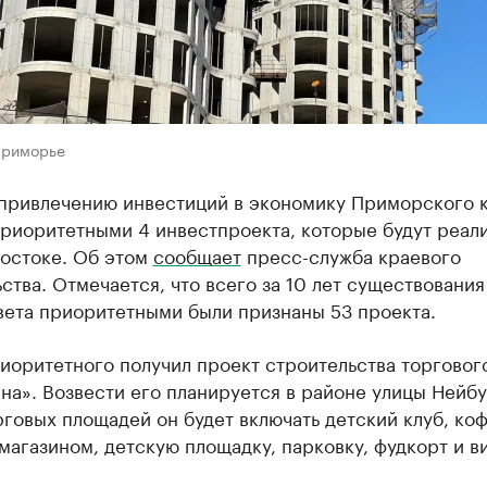
Приморье
 привлечению инвестиций в экономику Приморского 
приоритетными 4 инвестпроекта, которые будут реал
востоке. Об этом
сообщает
пресс-служба краевого
ства. Отмечается, что всего за 10 лет существования
вета приоритетными были признаны 53 проекта.
иоритетного получил проект строительства торговог
а». Возвести его планируется в районе улицы Нейбут
говых площадей он будет включать детский клуб, ко
агазином, детскую площадку, парковку, фудкорт и в