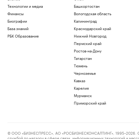
Технологии и медиа
Башкортостан
Финансы
Вологодская область
Биографии
Калининград
База знаний
Краснодарский край
РБК Образование
Нижний Новгород
Пермский край
Ростов-на-Дону
Татарстан
Тюмень
Черноземье
Кавказ
Карелия
Мурманск
Приморский край
© ООО «БИЗНЕСПРЕСС», АО «РОСБИЗНЕСКОНСАЛТИНГ», 1995–2026. Сообщ
службой по надзору в сфере связи, информационных технологий и масс