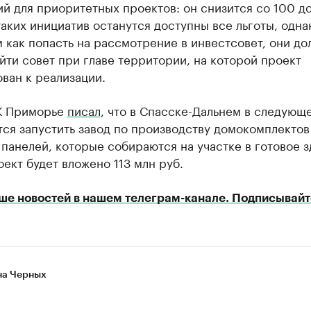
й для приоритетных проектов: он снизится со 100 д
таких инициатив останутся доступны все льготы, одна
 как попасть на рассмотрение в инвестсовет, они д
йти совет при главе территории, на которой проект
ван к реализации.
К Приморье
писал
, что в Спасске-Дальнем в следующ
ся запустить завод по производству домокомплектов
панелей, которые собираются на участке в готовое з
ект будет вложено 113 млн руб.
ше новостей в нашем телеграм-канале. Подписывайт
а Черных