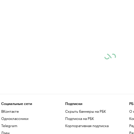
Социальные сети
Подписки
РБ
ВКонтакте
Скрыть баннеры на РБК
О 
Одноклассники
Подписка на РБК
Ко
Telegram
Корпоративная подписка
Ре
Дзен
Ра