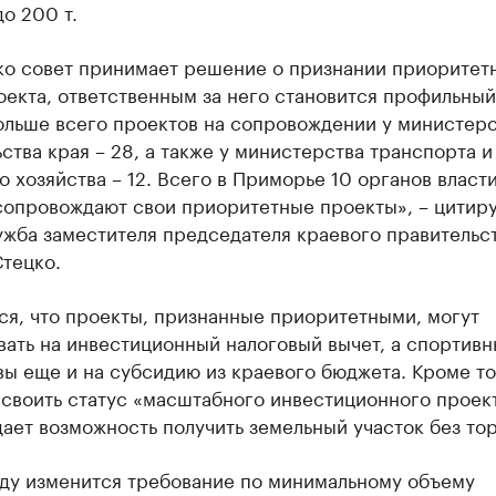
о 200 т.
ько совет принимает решение о признании приоритет
екта, ответственным за него становится профильный
ольше всего проектов на сопровождении у министер
ства края – 28, а также у министерства транспорта и
 хозяйства – 12. Всего в Приморье 10 органов власти
сопровождают свои приоритетные проекты», – цитир
ужба заместителя председателя краевого правительс
тецко.
ся, что проекты, признанные приоритетными, могут
ать на инвестиционный налоговый вычет, а спортив
ы еще и на субсидию из краевого бюджета. Кроме то
своить статус «масштабного инвестиционного проект
ает возможность получить земельный участок без тор
оду изменится требование по минимальному объему