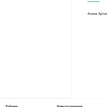
Алина Арте
Рубрики
Новости регионов