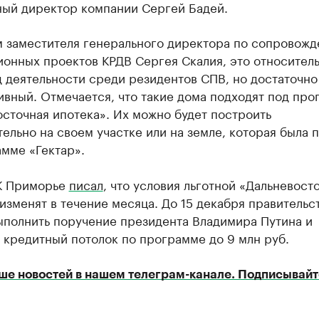
ный директор компании Сергей Бадей.
м заместителя генерального директора по сопровож
ионных проектов КРДВ Сергея Скалия, это относител
 деятельности среди резидентов СПВ, но достаточно
вный. Отмечается, что такие дома подходят под про
сточная ипотека». Их можно будет построить
ельно на своем участке или на земле, которая была 
мме «Гектар».
К Приморье
писал
, что условия льготной «Дальневост
изменят в течение месяца. До 15 декабря правительс
ыполнить поручение президента Владимира Путина и
 кредитный потолок по программе до 9 млн руб.
ше новостей в нашем телеграм-канале. Подписывайт