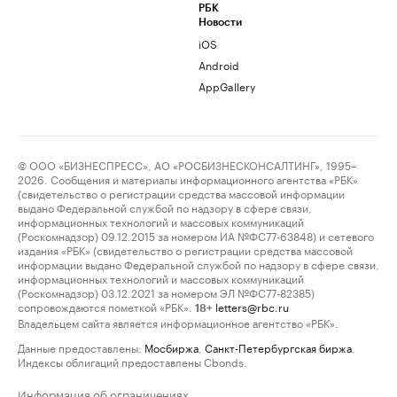
РБК
Новости
iOS
Android
AppGallery
© ООО «БИЗНЕСПРЕСС», АО «РОСБИЗНЕСКОНСАЛТИНГ», 1995–
2026. Сообщения и материалы информационного агентства «РБК»
(свидетельство о регистрации средства массовой информации
выдано Федеральной службой по надзору в сфере связи,
информационных технологий и массовых коммуникаций
(Роскомнадзор) 09.12.2015 за номером ИА №ФС77-63848) и сетевого
издания «РБК» (свидетельство о регистрации средства массовой
информации выдано Федеральной службой по надзору в сфере связи,
информационных технологий и массовых коммуникаций
(Роскомнадзор) 03.12.2021 за номером ЭЛ №ФС77-82385)
сопровождаются пометкой «РБК».
letters@rbc.ru
18+
Владельцем сайта является информационное агентство «РБК».
Данные предоставлены:
Мосбиржа
,
Санкт-Петербургская биржа
.
Индексы облигаций предоставлены Cbonds.
Информация об ограничениях