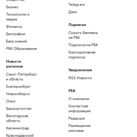
Telegram
Бизнес
Дзен
Технологии и
медиа
Финансы
Подписки
Скрыть баннеры
Биографии
на РБК
База знаний
Подписка на РБК
РБК Образование
Корпоративная
подписка
Новости
регионов
Уведомления
Санкт-Петербург
RSS Новости
и область
Екатеринбург
РБК
Новосибирск
О компании
Омск
Контактная
Башкортостан
информация
Вологодская
Редакция
область
Размещение
Калининград
рекламы
Краснодарский