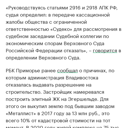
«Руководствуясь статьями 2916 и 2918 АПК РФ,
судья определил: в передаче кассационной
жалобы общества с ограниченной
ответственностью «Судеко» для рассмотрения в
судебном заседании Судебной коллегии по
экономическим спорам Верховного Суда
Российской Федерации отказать», –
говорится
в
определении Верховного Суда.
РБК Приморье ранее
сообщал
о причинах, по
которым администрация Владивостока
отказалась выдавать разрешение на
строительство. Застройщик намеревался
построить элитный ЖК на Эгершельде. Для
этого он выкупил землю под бывшим заводом
«Металлист» в 2017 году за 13 млн руб., это
всего 10% от кадастровой стоимости на тот
момент. В 2020 году жилой комплекс на 75 тыс.