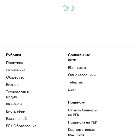
Рубрики
Социальные
сети
Политика
ВКонтакте
Экономика
Одноклассники
Общество
Telegram
Бизнес
Дзен
Технологии и
медиа
Финансы
Подписки
Скрыть баннеры
Биографии
на РБК
База знаний
Подписка на РБК
РБК Образование
Корпоративная
подписка