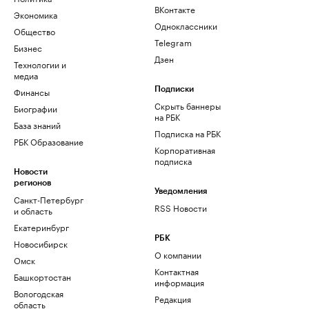
ВКонтакте
Экономика
Одноклассники
Общество
Telegram
Бизнес
Дзен
Технологии и
медиа
Финансы
Подписки
Скрыть баннеры
Биографии
на РБК
База знаний
Подписка на РБК
РБК Образование
Корпоративная
подписка
Новости
регионов
Уведомления
Санкт-Петербург
RSS Новости
и область
Екатеринбург
РБК
Новосибирск
О компании
Омск
Контактная
Башкортостан
информация
Вологодская
Редакция
область