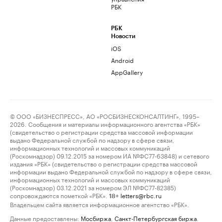
РБК
РБК
Новости
iOS
Android
AppGallery
© ООО «БИЗНЕСПРЕСС», АО «РОСБИЗНЕСКОНСАЛТИНГ», 1995–
2026. Сообщения и материалы информационного агентства «РБК»
(свидетельство о регистрации средства массовой информации
выдано Федеральной службой по надзору в сфере связи,
информационных технологий и массовых коммуникаций
(Роскомнадзор) 09.12.2015 за номером ИА №ФС77-63848) и сетевого
издания «РБК» (свидетельство о регистрации средства массовой
информации выдано Федеральной службой по надзору в сфере связи,
информационных технологий и массовых коммуникаций
(Роскомнадзор) 03.12.2021 за номером ЭЛ №ФС77-82385)
сопровождаются пометкой «РБК».
letters@rbc.ru
18+
Владельцем сайта является информационное агентство «РБК».
Данные предоставлены:
Мосбиржа
,
Санкт-Петербургская биржа
.