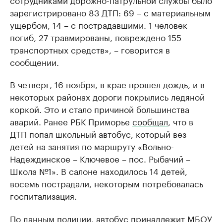
зарегистрировано 83 ДТП: 69 – с материальным
ущербом, 14 – с пострадавшими. 1 человек
погиб, 27 травмированы, повреждено 155
транспортных средств», – говорится в
сообщении.
В четверг, 16 ноября, в крае прошел дождь, и в
некоторых районах дороги покрылись ледяной
коркой. Это и стало причиной большинства
аварий. Ранее РБК Приморье
сообщал
, что в
ДТП попал школьный автобус, который вез
детей на занятия по маршруту «Вольно-
Надеждинское – Ключевое – пос. Рыбачий –
Школа №1». В салоне находилось 14 детей,
восемь пострадали, некоторым потребовалась
госпитализация.
По данным полиции, автобус
принадлежит
МБОУ