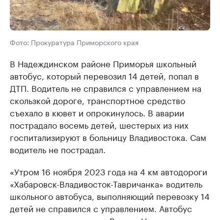
Фото: Прокуратура Приморского края
В Надеждинском районе Приморья школьный
автобус, который перевозил 14 детей, попал в
ДТП. Водитель не справился с управлением на
скользкой дороге, транспортное средство
съехало в кювет и опрокинулось. В аварии
пострадало восемь детей, шестерых из них
госпитализируют в больницу Владивостока. Сам
водитель не пострадал.
«Утром 16 ноября 2023 года на 4 км автодороги
«Хабаровск-Владивосток-Тавричанка» водитель
школьного автобуса, выполняющий перевозку 14
детей не справился с управлением. Автобус
следовал по маршруту «Вольно-Надеждинское –