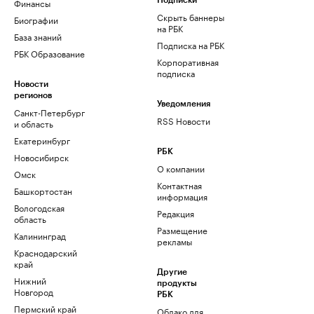
Финансы
Подписки
Скрыть баннеры
Биографии
на РБК
База знаний
Подписка на РБК
РБК Образование
Корпоративная
подписка
Новости
регионов
Уведомления
Санкт-Петербург
RSS Новости
и область
Екатеринбург
РБК
Новосибирск
О компании
Омск
Контактная
Башкортостан
информация
Вологодская
Редакция
область
Размещение
Калининград
рекламы
Краснодарский
край
Другие
Нижний
продукты
Новгород
РБК
Пермский край
Облако для