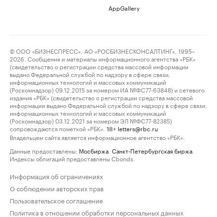
AppGallery
© ООО «БИЗНЕСПРЕСС», АО «РОСБИЗНЕСКОНСАЛТИНГ», 1995–
2026. Сообщения и материалы информационного агентства «РБК»
(свидетельство о регистрации средства массовой информации
выдано Федеральной службой по надзору в сфере связи,
информационных технологий и массовых коммуникаций
(Роскомнадзор) 09.12.2015 за номером ИА №ФС77-63848) и сетевого
издания «РБК» (свидетельство о регистрации средства массовой
информации выдано Федеральной службой по надзору в сфере связи,
информационных технологий и массовых коммуникаций
(Роскомнадзор) 03.12.2021 за номером ЭЛ №ФС77-82385)
сопровождаются пометкой «РБК».
letters@rbc.ru
18+
Владельцем сайта является информационное агентство «РБК».
Данные предоставлены:
Мосбиржа
,
Санкт-Петербургская биржа
.
Индексы облигаций предоставлены Cbonds.
Информация об ограничениях
О соблюдении авторских прав
Пользовательское соглашение
Политика в отношении обработки персональных данных