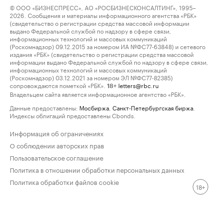
© ООО «БИЗНЕСПРЕСС», АО «РОСБИЗНЕСКОНСАЛТИНГ», 1995–
2026. Сообщения и материалы информационного агентства «РБК»
(свидетельство о регистрации средства массовой информации
выдано Федеральной службой по надзору в сфере связи,
информационных технологий и массовых коммуникаций
(Роскомнадзор) 09.12.2015 за номером ИА №ФС77-63848) и сетевого
издания «РБК» (свидетельство о регистрации средства массовой
информации выдано Федеральной службой по надзору в сфере связи,
информационных технологий и массовых коммуникаций
(Роскомнадзор) 03.12.2021 за номером ЭЛ №ФС77-82385)
сопровождаются пометкой «РБК».
letters@rbc.ru
18+
Владельцем сайта является информационное агентство «РБК».
Данные предоставлены:
Мосбиржа
,
Санкт-Петербургская биржа
.
Индексы облигаций предоставлены Cbonds.
Информация об ограничениях
О соблюдении авторских прав
Пользовательское соглашение
Политика в отношении обработки персональных данных
Политика обработки файлов cookie
18+