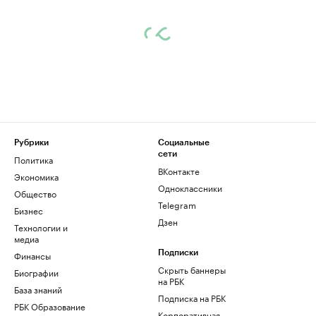
Рубрики
Социальные
сети
Политика
ВКонтакте
Экономика
Одноклассники
Общество
Telegram
Бизнес
Дзен
Технологии и
медиа
Финансы
Подписки
Скрыть баннеры
Биографии
на РБК
База знаний
Подписка на РБК
РБК Образование
Корпоративная