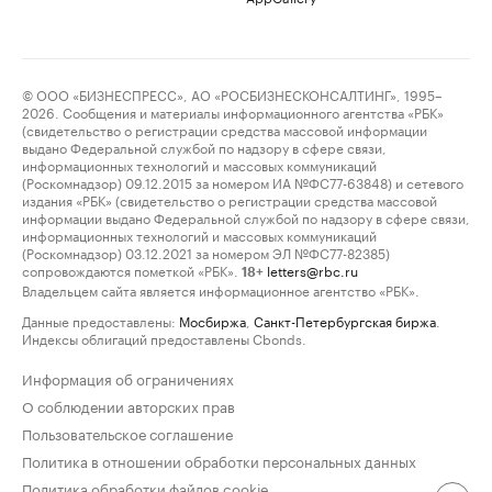
© ООО «БИЗНЕСПРЕСС», АО «РОСБИЗНЕСКОНСАЛТИНГ», 1995–
2026. Сообщения и материалы информационного агентства «РБК»
(свидетельство о регистрации средства массовой информации
выдано Федеральной службой по надзору в сфере связи,
информационных технологий и массовых коммуникаций
(Роскомнадзор) 09.12.2015 за номером ИА №ФС77-63848) и сетевого
издания «РБК» (свидетельство о регистрации средства массовой
информации выдано Федеральной службой по надзору в сфере связи,
информационных технологий и массовых коммуникаций
(Роскомнадзор) 03.12.2021 за номером ЭЛ №ФС77-82385)
сопровождаются пометкой «РБК».
letters@rbc.ru
18+
Владельцем сайта является информационное агентство «РБК».
Данные предоставлены:
Мосбиржа
,
Санкт-Петербургская биржа
.
Индексы облигаций предоставлены Cbonds.
Информация об ограничениях
О соблюдении авторских прав
Пользовательское соглашение
Политика в отношении обработки персональных данных
Политика обработки файлов cookie