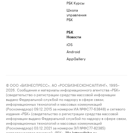
РБК Курсы
Школа
управления
РБК
РБК
Новости
iOS
Android
AppGallery
© ООО «БИЗНЕСПРЕСС», АО «РОСБИЗНЕСКОНСАЛТИНГ», 1995–
2026. Сообщения и материалы информационного агентства «РБК»
(свидетельство о регистрации средства массовой информации
выдано Федеральной службой по надзору в сфере связи,
информационных технологий и массовых коммуникаций
(Роскомнадзор) 09.12.2015 за номером ИА №ФС77-63848) и сетевого
издания «РБК» (свидетельство о регистрации средства массовой
информации выдано Федеральной службой по надзору в сфере связи,
информационных технологий и массовых коммуникаций
(Роскомнадзор) 03.12.2021 за номером ЭЛ №ФС77-82385)
сопровождаются пометкой «РБК».
letters@rbc.ru