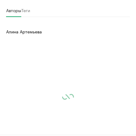
Авторы
Теги
Алина Артемьева