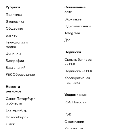
Рубрики
Социальные
сети
Политика
ВКонтакте
Экономика
Одноклассники
Общество
Telegram
Бизнес
Дзен
Технологии и
медиа
Финансы
Подписки
Скрыть баннеры
Биографии
на РБК
База знаний
Подписка на РБК
РБК Образование
Корпоративная
подписка
Новости
регионов
Уведомления
Санкт-Петербург
RSS Новости
и область
Екатеринбург
РБК
Новосибирск
О компании
Омск
Контактная