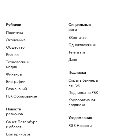
Рубрики
Социальные
сети
Политика
ВКонтакте
Экономика
Одноклассники
Общество
Telegram
Бизнес
Дзен
Технологии и
медиа
Финансы
Подписки
Скрыть баннеры
Биографии
на РБК
База знаний
Подписка на РБК
РБК Образование
Корпоративная
подписка
Новости
регионов
Уведомления
Санкт-Петербург
RSS Новости
и область
Екатеринбург