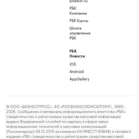
podbor.ru
РБК
Компании
РБК Курсы
Школа
управления
РБК
РБК
Новости
iOS
Android
AppGallery
© ООО «БИЗНЕСПРЕСС», АО «РОСБИЗНЕСКОНСАЛТИНГ», 1995–
2026. Сообщения и материалы информационного агентства «РБК»
(свидетельство о регистрации средства массовой информации
выдано Федеральной службой по надзору в сфере связи,
информационных технологий и массовых коммуникаций
(Роскомнадзор) 09.12.2015 за номером ИА №ФС77-63848) и сетевого
издания «РБК» (свидетельство о регистрации средства массовой