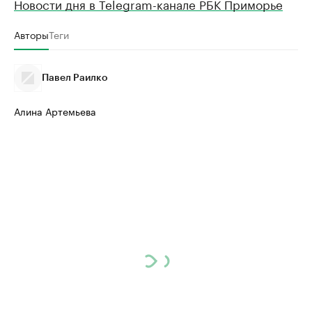
Новости дня в Telegram-канале РБК Приморье
Авторы
Теги
Павел Раилко
Алина Артемьева