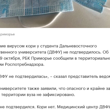
Приморье
ие вирусом кори у студента Дальневосточного
венного университета (ДВФУ) не подтвердилось. Об 
19 октября, РБК Приморье сообщили в территориальн
ии Роспотребнадзора.
ВФУ не подтвердилась», – сказал представитель ведо
ниверситете также заявили, что опасного и крайне з
 территории вуза не зафиксировано.
 не подтвердился. Кори нет. Медицинский центр ДВФ