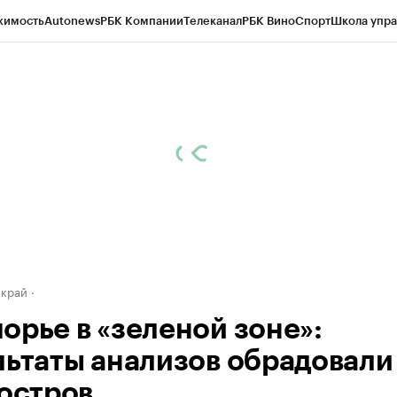
жимость
Autonews
РБК Компании
Телеканал
РБК Вино
Спорт
Школа упра
д
Стиль
Крипто
РБК Бизнес-среда
Дискуссионный клуб
Исследования
К
а контрагентов
Политика
Экономика
Бизнес
Технологии и медиа
Фина
 край
орье в «зеленой зоне»:
льтаты анализов обрадовали
 остров