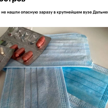
 не нашли опасную заразу в крупнейшем вузе Дальне