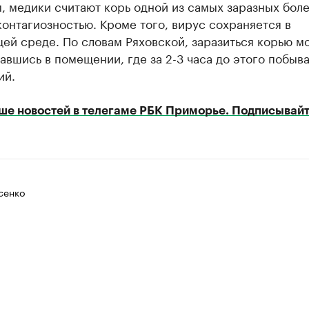
 медики считают корь одной из самых заразных боле
онтагиозностью. Кроме того, вирус сохраняется в
ей среде. По словам Ряховской, заразиться корью м
авшись в помещении, где за 2-3 часа до этого побыв
ий.
ше новостей в телегаме РБК Приморье. Подписывайт
сенко