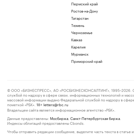
Пермский край
Ростов-на-Дону
Татарстан
Тюмень
Черноземье
Кавказ
Карелия
Мурманск
Приморский край
© ООО «БИЗНЕСПРЕСС», АО «РОСБИЗНЕСКОНСАЛТИНГ», 1995–2026. Сообщ
службой по надзору в сфере связи, информационных технологий и масс
массовой информации выдано Федеральной службой по надзору в сфере
пометкой «РБК».
letters@rbc.ru
18+
Владельцем сайта является информационное агентство «РБК».
Данные предоставлены:
Мосбиржа
,
Санкт-Петербургская биржа
.
Индексы облигаций предоставлены Cbonds.
Чтобы отправить редакции сообщение, выделите часть текста в статье и 