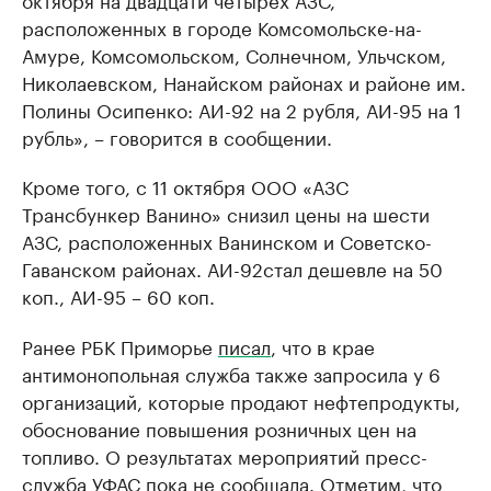
расположенных в городе Комсомольске-на-
Амуре, Комсомольском, Солнечном, Ульчском,
Николаевском, Нанайском районах и районе им.
Полины Осипенко: АИ-92 на 2 рубля, АИ-95 на 1
рубль», – говорится в сообщении.
Кроме того, с 11 октября ООО «АЗС
Трансбункер Ванино» снизил цены на шести
АЗС, расположенных Ванинском и Советско-
Гаванском районах. АИ-92стал дешевле на 50
коп., АИ-95 – 60 коп.
Ранее РБК Приморье
писал
, что в крае
антимонопольная служба также запросила у 6
организаций, которые продают нефтепродукты,
обоснование повышения розничных цен на
топливо. О результатах мероприятий пресс-
служба УФАС пока не сообщала. Отметим, что