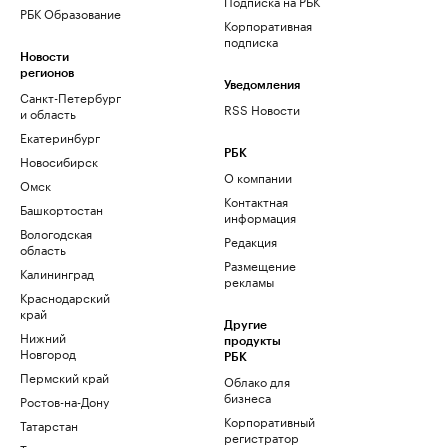
Подписка на РБК
РБК Образование
Корпоративная
подписка
Новости
регионов
Уведомления
Санкт-Петербург
RSS Новости
и область
Екатеринбург
РБК
Новосибирск
О компании
Омск
Контактная
Башкортостан
информация
Вологодская
Редакция
область
Размещение
Калининград
рекламы
Краснодарский
край
Другие
Нижний
продукты
Новгород
РБК
Пермский край
Облако для
бизнеса
Ростов-на-Дону
Корпоративный
Татарстан
регистратор