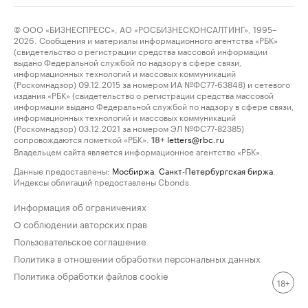
© ООО «БИЗНЕСПРЕСС», АО «РОСБИЗНЕСКОНСАЛТИНГ», 1995–
2026. Сообщения и материалы информационного агентства «РБК»
(свидетельство о регистрации средства массовой информации
выдано Федеральной службой по надзору в сфере связи,
информационных технологий и массовых коммуникаций
(Роскомнадзор) 09.12.2015 за номером ИА №ФС77-63848) и сетевого
издания «РБК» (свидетельство о регистрации средства массовой
информации выдано Федеральной службой по надзору в сфере связи,
информационных технологий и массовых коммуникаций
(Роскомнадзор) 03.12.2021 за номером ЭЛ №ФС77-82385)
сопровождаются пометкой «РБК».
letters@rbc.ru
18+
Владельцем сайта является информационное агентство «РБК».
Данные предоставлены:
Мосбиржа
,
Санкт-Петербургская биржа
.
Индексы облигаций предоставлены Cbonds.
Информация об ограничениях
О соблюдении авторских прав
Пользовательское соглашение
Политика в отношении обработки персональных данных
Политика обработки файлов cookie
18+