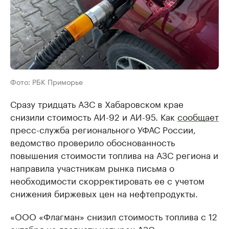
Фото: РБК Приморье
Сразу тридцать АЗС в Хабаровском крае
снизили стоимость АИ-92 и АИ-95. Как
сообщает
пресс-служба регионального УФАС России,
ведомство проверило обоснованность
повышения стоимости топлива на АЗС региона и
направила участникам рынка письма о
необходимости скорректировать ее с учетом
снижения биржевых цен на нефтепродукты.
«ООО «Флагман» снизил стоимость топлива с 12
октября на двадцати четырех АЗС,