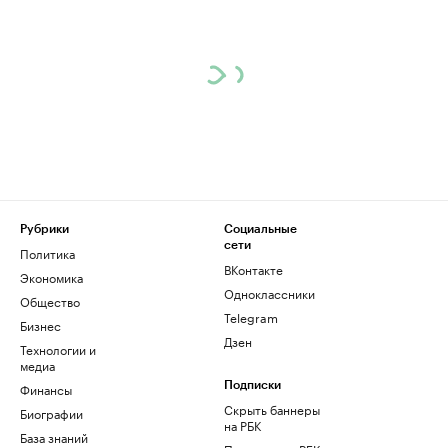
Рубрики
Социальные
сети
Политика
ВКонтакте
Экономика
Одноклассники
Общество
Telegram
Бизнес
Дзен
Технологии и
медиа
Финансы
Подписки
Скрыть баннеры
Биографии
на РБК
База знаний