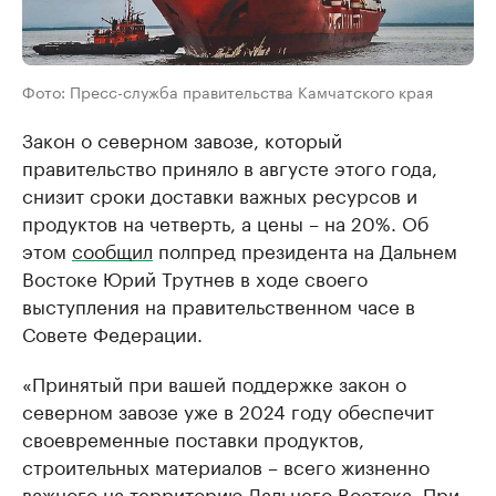
Фото: Пресс-служба правительства Камчатского края
Закон о северном завозе, который
правительство приняло в августе этого года,
снизит сроки доставки важных ресурсов и
продуктов на четверть, а цены – на 20%. Об
этом
сообщил
полпред президента на Дальнем
Востоке Юрий Трутнев в ходе своего
выступления на правительственном часе в
Совете Федерации.
«Принятый при вашей поддержке закон о
северном завозе уже в 2024 году обеспечит
своевременные поставки продуктов,
строительных материалов – всего жизненно
важного на территорию Дальнего Востока. При