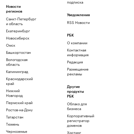
подписка
Новости
регионов
Уведомления
Санкт-Петербург
RSS Новости
и область
Екатеринбург
РБК
Новосибирск
О компании
Омск
Контактная
Башкортостан
информация
Вологодская
Редакция
область
Размещение
Калининград
рекламы
Краснодарский
край
Другие
Нижний
продукты
Новгород
РБК
Пермский край
Облако для
бизнеса
Ростов-на-Дону
Корпоративный
Татарстан
регистратор
Тюмень
доменов
Черноземье
Хостинг