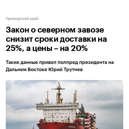
Приморский край
Закон о северном завозе
снизит сроки доставки на
25%, а цены – на 20%
Такие данные привел полпред президента на
Дальнем Востоке Юрий Трутнев