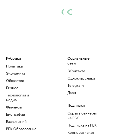
Рубрики
Социальные
сети
Политика
ВКонтакте
Экономика
Одноклассники
Общество
Telegram
Бизнес
Дзен
Технологии и
медиа
Финансы
Подписки
Скрыть баннеры
Биографии
на РБК
База знаний
Подписка на РБК
РБК Образование
Корпоративная