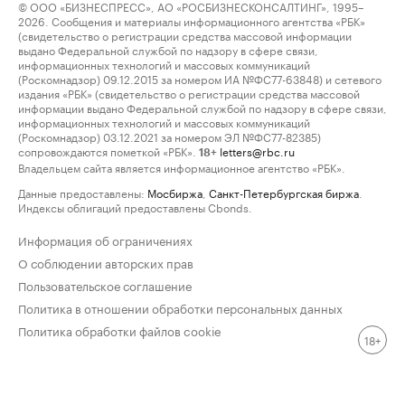
© ООО «БИЗНЕСПРЕСС», АО «РОСБИЗНЕСКОНСАЛТИНГ», 1995–
2026. Сообщения и материалы информационного агентства «РБК»
(свидетельство о регистрации средства массовой информации
выдано Федеральной службой по надзору в сфере связи,
информационных технологий и массовых коммуникаций
(Роскомнадзор) 09.12.2015 за номером ИА №ФС77-63848) и сетевого
издания «РБК» (свидетельство о регистрации средства массовой
информации выдано Федеральной службой по надзору в сфере связи,
информационных технологий и массовых коммуникаций
(Роскомнадзор) 03.12.2021 за номером ЭЛ №ФС77-82385)
сопровождаются пометкой «РБК».
letters@rbc.ru
18+
Владельцем сайта является информационное агентство «РБК».
Данные предоставлены:
Мосбиржа
,
Санкт-Петербургская биржа
.
Индексы облигаций предоставлены Cbonds.
Информация об ограничениях
О соблюдении авторских прав
Пользовательское соглашение
Политика в отношении обработки персональных данных
Политика обработки файлов cookie
18+