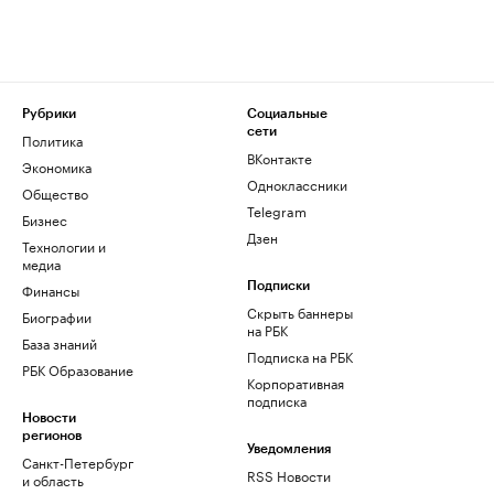
Рубрики
Социальные
сети
Политика
ВКонтакте
Экономика
Одноклассники
Общество
Telegram
Бизнес
Дзен
Технологии и
медиа
Финансы
Подписки
Скрыть баннеры
Биографии
на РБК
База знаний
Подписка на РБК
РБК Образование
Корпоративная
подписка
Новости
регионов
Уведомления
Санкт-Петербург
RSS Новости
и область