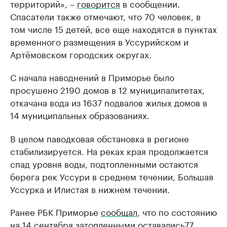
территорий», –
говорится
в сообщении.
Спасатели также отмечают, что 70 человек, в
том числе 15 детей, все еще находятся в пунктах
временного размещения в Уссурийском и
Артёмовском городских округах.
С начала наводнений в Приморье было
просушено 2190 домов в 12 муниципалитетах,
откачана вода из 1637 подвалов жилых домов в
14 муниципальных образованиях.
В целом паводковая обстановка в регионе
стабилизируется. На реках края продолжается
спад уровня воды, подтопленными остаются
берега рек Уссури в среднем течении, Большая
Уссурка и Илистая в нижнем течении.
Ранее РБК Приморье
сообщал
, что по состоянию
на 14 сентября затопленными оставались77