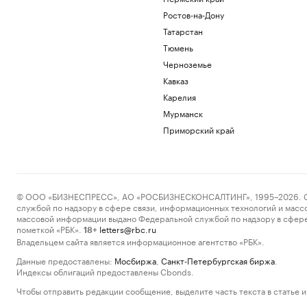
Ростов-на-Дону
Татарстан
Тюмень
Черноземье
Кавказ
Карелия
Мурманск
Приморский край
© ООО «БИЗНЕСПРЕСС», АО «РОСБИЗНЕСКОНСАЛТИНГ», 1995–2026. Сообщ
службой по надзору в сфере связи, информационных технологий и масс
массовой информации выдано Федеральной службой по надзору в сфере
пометкой «РБК».
letters@rbc.ru
18+
Владельцем сайта является информационное агентство «РБК».
Данные предоставлены:
Мосбиржа
,
Санкт-Петербургская биржа
.
Индексы облигаций предоставлены Cbonds.
Чтобы отправить редакции сообщение, выделите часть текста в статье и 