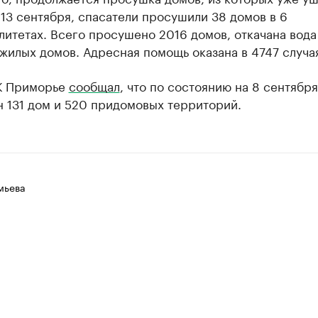
 13 сентября, спасатели просушили 38 домов в 6
итетах. Всего просушено 2016 домов, откачана вода 
жилых домов. Адресная помощь оказана в 4747 случа
К Приморье
сообщал
, что по состоянию на 8 сентябр
н 131 дом и 520 придомовых территорий.
мьева