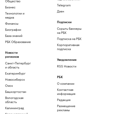
Общество
Telegram
Бизнес
Дзен
Технологии и
медиа
Финансы
Подписки
Скрыть баннеры
Биографии
на РБК
База знаний
Подписка на РБК
РБК Образование
Корпоративная
подписка
Новости
регионов
Уведомления
Санкт-Петербург
RSS Новости
и область
Екатеринбург
РБК
Новосибирск
О компании
Омск
Контактная
Башкортостан
информация
Вологодская
Редакция
область
Размещение
Калининград
рекламы
Краснодарский