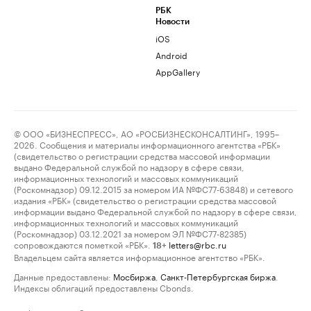
РБК
Новости
iOS
Android
AppGallery
© ООО «БИЗНЕСПРЕСС», АО «РОСБИЗНЕСКОНСАЛТИНГ», 1995–
2026. Сообщения и материалы информационного агентства «РБК»
(свидетельство о регистрации средства массовой информации
выдано Федеральной службой по надзору в сфере связи,
информационных технологий и массовых коммуникаций
(Роскомнадзор) 09.12.2015 за номером ИА №ФС77-63848) и сетевого
издания «РБК» (свидетельство о регистрации средства массовой
информации выдано Федеральной службой по надзору в сфере связи,
информационных технологий и массовых коммуникаций
(Роскомнадзор) 03.12.2021 за номером ЭЛ №ФС77-82385)
сопровождаются пометкой «РБК».
letters@rbc.ru
18+
Владельцем сайта является информационное агентство «РБК».
Данные предоставлены:
Мосбиржа
,
Санкт-Петербургская биржа
.
Индексы облигаций предоставлены Cbonds.