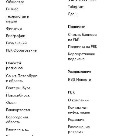
Общество
Telegram
Бизнес
Дзен
Технологии и
медиа
Финансы
Подписки
Скрыть баннеры
Биографии
на РБК
База знаний
Подписка на РБК
РБК Образование
Корпоративная
подписка
Новости
регионов
Уведомления
Санкт-Петербург
RSS Новости
и область
Екатеринбург
РБК
Новосибирск
О компании
Омск
Контактная
Башкортостан
информация
Вологодская
Редакция
область
Размещение
Калининград
рекламы
Краснодарский