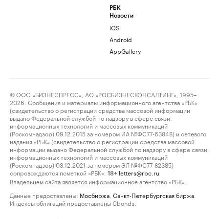
РБК
Новости
iOS
Android
AppGallery
© ООО «БИЗНЕСПРЕСС», АО «РОСБИЗНЕСКОНСАЛТИНГ», 1995–
2026. Сообщения и материалы информационного агентства «РБК»
(свидетельство о регистрации средства массовой информации
выдано Федеральной службой по надзору в сфере связи,
информационных технологий и массовых коммуникаций
(Роскомнадзор) 09.12.2015 за номером ИА №ФС77-63848) и сетевого
издания «РБК» (свидетельство о регистрации средства массовой
информации выдано Федеральной службой по надзору в сфере связи,
информационных технологий и массовых коммуникаций
(Роскомнадзор) 03.12.2021 за номером ЭЛ №ФС77-82385)
сопровождаются пометкой «РБК».
letters@rbc.ru
18+
Владельцем сайта является информационное агентство «РБК».
Данные предоставлены:
Мосбиржа
,
Санкт-Петербургская биржа
.
Индексы облигаций предоставлены Cbonds.