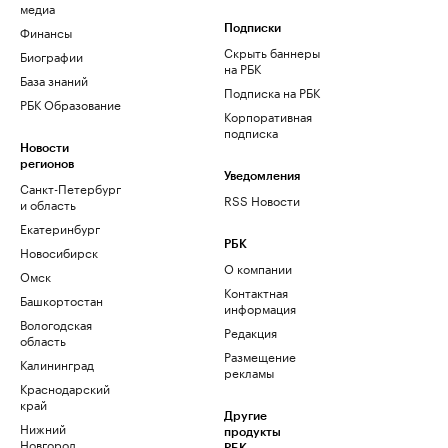
медиа
Финансы
Подписки
Скрыть баннеры
Биографии
на РБК
База знаний
Подписка на РБК
РБК Образование
Корпоративная
подписка
Новости
регионов
Уведомления
Санкт-Петербург
RSS Новости
и область
Екатеринбург
РБК
Новосибирск
О компании
Омск
Контактная
Башкортостан
информация
Вологодская
Редакция
область
Размещение
Калининград
рекламы
Краснодарский
край
Другие
Нижний
продукты
Новгород