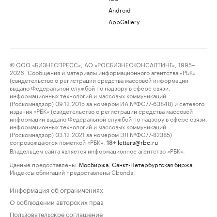
Android
AppGallery
© ООО «БИЗНЕСПРЕСС», АО «РОСБИЗНЕСКОНСАЛТИНГ», 1995–
2026. Сообщения и материалы информационного агентства «РБК»
(свидетельство о регистрации средства массовой информации
выдано Федеральной службой по надзору в сфере связи,
информационных технологий и массовых коммуникаций
(Роскомнадзор) 09.12.2015 за номером ИА №ФС77-63848) и сетевого
издания «РБК» (свидетельство о регистрации средства массовой
информации выдано Федеральной службой по надзору в сфере связи,
информационных технологий и массовых коммуникаций
(Роскомнадзор) 03.12.2021 за номером ЭЛ №ФС77-82385)
сопровождаются пометкой «РБК».
letters@rbc.ru
18+
Владельцем сайта является информационное агентство «РБК».
Данные предоставлены:
Мосбиржа
,
Санкт-Петербургская биржа
.
Индексы облигаций предоставлены Cbonds.
Информация об ограничениях
О соблюдении авторских прав
Пользовательское соглашение