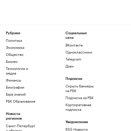
Рубрики
Социальные
сети
Политика
ВКонтакте
Экономика
Одноклассники
Общество
Telegram
Бизнес
Дзен
Технологии и
медиа
Финансы
Подписки
Скрыть баннеры
Биографии
на РБК
База знаний
Подписка на РБК
РБК Образование
Корпоративная
подписка
Новости
регионов
Уведомления
Санкт-Петербург
RSS Новости
и область