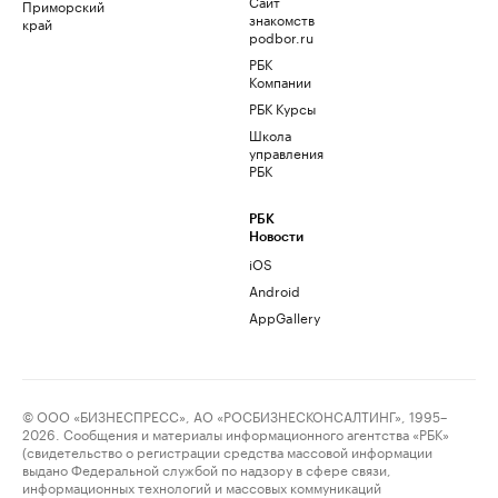
Сайт
Приморский
знакомств
край
podbor.ru
РБК
Компании
РБК Курсы
Школа
управления
РБК
РБК
Новости
iOS
Android
AppGallery
© ООО «БИЗНЕСПРЕСС», АО «РОСБИЗНЕСКОНСАЛТИНГ», 1995–
2026. Сообщения и материалы информационного агентства «РБК»
(свидетельство о регистрации средства массовой информации
выдано Федеральной службой по надзору в сфере связи,
информационных технологий и массовых коммуникаций