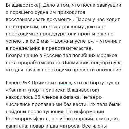
Владивостока]. Дело в том, что после эвакуации
с горящего судна им приходится
восстанавливать документы. Паром у нас ходит
по вторникам, но к завтрашнему дню все
необходимые процедуры они пройти еще не
успеют, а ко 2 мая – должны успеть», – уточнили
в понедельник в представительстве.
Возвращение в Россию тел погибших моряков
пока прорабатывается. Дипмиссия подчеркнула,
что для начала необходимо провести опознание.
Ранее РБК Приморье
писал
, что на борту судна
«Калтан» (порт приписки Владивосток)
находилось 25 членов экипажа, четверо
числились пропавшими без вести. Их тела были
найдены после тушения. По информации
Росморречьфлота,
погибли
старший помощник
капитана, повар и два матроса. Все члены