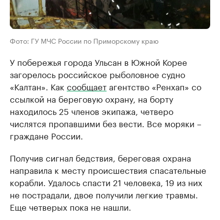
Фото: ГУ МЧС России по Приморскому краю
У побережья города Ульсан в Южной Корее
загорелось российское рыболовное судно
«Калтан». Как
сообщает
агентство «Ренхап» со
ссылкой на береговую охрану, на борту
находилось 25 членов экипажа, четверо
числятся пропавшими без вести. Все моряки –
граждане России.
Получив сигнал бедствия, береговая охрана
направила к месту происшествия спасательные
корабли. Удалось спасти 21 человека, 19 из них
не пострадали, двое получили легкие травмы.
Еще четверых пока не нашли.