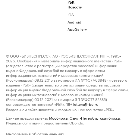
РБК
Новости
iOS
Android
AppGallery
© ООО «БИЗНЕСПРЕСС», АО «РОСБИЗНЕСКОНСАЛТИНГ», 1995–
2026. Сообщения и материалы информационного агентства «РБК»
(свидетельство о регистрации средства массовой информации
выдано Федеральной службой по надзору в сфере связи,
информационных технологий и массовых коммуникаций
(Роскомнадзор) 09.12.2015 за номером ИА №ФС77-63848) и сетевого
издания «РБК» (свидетельство о регистрации средства массовой
информации выдано Федеральной службой по надзору в сфере связи,
информационных технологий и массовых коммуникаций
(Роскомнадзор) 03.12.2021 за номером ЭЛ №ФС77-82385)
сопровождаются пометкой «РБК».
letters@rbc.ru
18+
Владельцем сайта является информационное агентство «РБК».
Данные предоставлены:
Мосбиржа
,
Санкт-Петербургская биржа
.
Индексы облигаций предоставлены Cbonds.
Информация об ограничениях