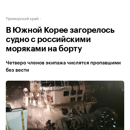
Приморский край
В Южной Корее загорелось
судно с российскими
моряками на борту
Четверо членов экипажа числятся пропавшими
без вести