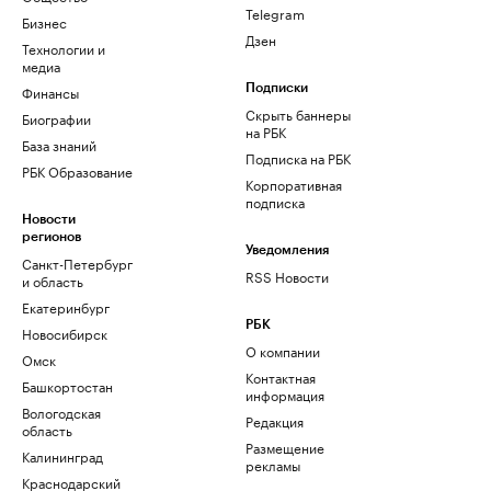
Telegram
Бизнес
Дзен
Технологии и
медиа
Финансы
Подписки
Скрыть баннеры
Биографии
на РБК
База знаний
Подписка на РБК
РБК Образование
Корпоративная
подписка
Новости
регионов
Уведомления
Санкт-Петербург
RSS Новости
и область
Екатеринбург
РБК
Новосибирск
О компании
Омск
Контактная
Башкортостан
информация
Вологодская
Редакция
область
Размещение
Калининград
рекламы
Краснодарский