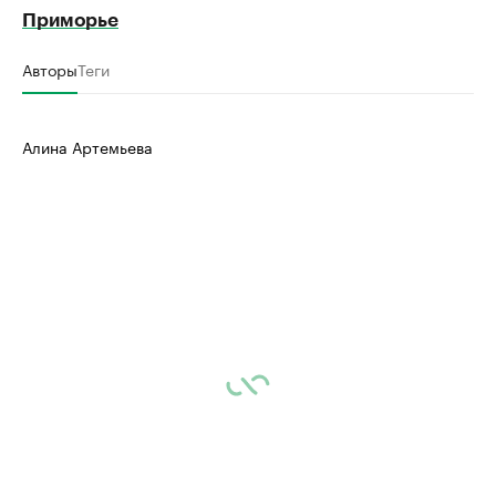
Приморье
Авторы
Теги
Алина Артемьева