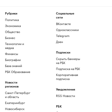
Рубрики
Социальные
сети
Политика
ВКонтакте
Экономика
Одноклассники
Общество
Telegram
Бизнес
Дзен
Технологии и
медиа
Финансы
Подписки
Скрыть баннеры
Биографии
на РБК
База знаний
Подписка на РБК
РБК Образование
Корпоративная
подписка
Новости
регионов
Уведомления
Санкт-Петербург
RSS Новости
и область
Екатеринбург
РБК
Новосибирск