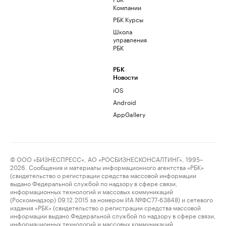
Компании
РБК Курсы
Школа
управления
РБК
РБК
Новости
iOS
Android
AppGallery
© ООО «БИЗНЕСПРЕСС», АО «РОСБИЗНЕСКОНСАЛТИНГ», 1995–
2026. Сообщения и материалы информационного агентства «РБК»
(свидетельство о регистрации средства массовой информации
выдано Федеральной службой по надзору в сфере связи,
информационных технологий и массовых коммуникаций
(Роскомнадзор) 09.12.2015 за номером ИА №ФС77-63848) и сетевого
издания «РБК» (свидетельство о регистрации средства массовой
информации выдано Федеральной службой по надзору в сфере связи,
информационных технологий и массовых коммуникаций