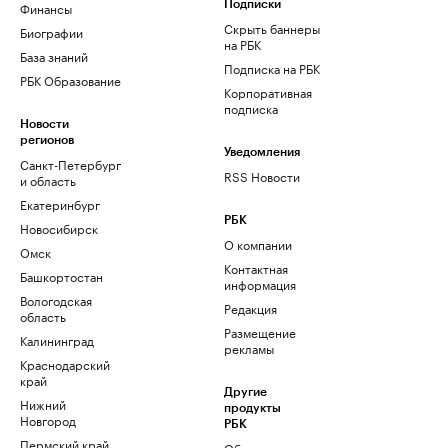
Финансы
Подписки
Скрыть баннеры
Биографии
на РБК
База знаний
Подписка на РБК
РБК Образование
Корпоративная
подписка
Новости
регионов
Уведомления
Санкт-Петербург
RSS Новости
и область
Екатеринбург
РБК
Новосибирск
О компании
Омск
Контактная
Башкортостан
информация
Вологодская
Редакция
область
Размещение
Калининград
рекламы
Краснодарский
край
Другие
Нижний
продукты
Новгород
РБК
Пермский край
Облако для