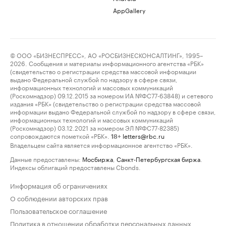
AppGallery
© ООО «БИЗНЕСПРЕСС», АО «РОСБИЗНЕСКОНСАЛТИНГ», 1995–
2026. Сообщения и материалы информационного агентства «РБК»
(свидетельство о регистрации средства массовой информации
выдано Федеральной службой по надзору в сфере связи,
информационных технологий и массовых коммуникаций
(Роскомнадзор) 09.12.2015 за номером ИА №ФС77-63848) и сетевого
издания «РБК» (свидетельство о регистрации средства массовой
информации выдано Федеральной службой по надзору в сфере связи,
информационных технологий и массовых коммуникаций
(Роскомнадзор) 03.12.2021 за номером ЭЛ №ФС77-82385)
сопровождаются пометкой «РБК».
letters@rbc.ru
18+
Владельцем сайта является информационное агентство «РБК».
Данные предоставлены:
Мосбиржа
,
Санкт-Петербургская биржа
.
Индексы облигаций предоставлены Cbonds.
Информация об ограничениях
О соблюдении авторских прав
Пользовательское соглашение
Политика в отношении обработки персональных данных