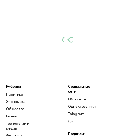
Рубрики
Социальные
сети
Политика
ВКонтакте
Экономика
Одноклассники
Общество
Telegram
Бизнес
Дзен
Технологии и
медиа
Финансы
Подписки