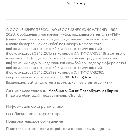
AppGallery
© ООО «БИЗНЕСПРЕСС», АО «РОСБИЗНЕСКОНСАЛТИНГ», 1995–
2026. Сообщения и материалы информационного агентства «РБК»
(свидетельство о регистрации средства массовой информации
выдано Федеральной службой по надзору в сфере связи,
информационных технологий и массовых коммуникаций
(Роскомнадзор) 09.12.2015 за номером ИА №ФС77-63848) и сетевого
издания «РБК» (свидетельство о регистрации средства массовой
информации выдано Федеральной службой по надзору в сфере связи,
информационных технологий и массовых коммуникаций
(Роскомнадзор) 03.12.2021 за номером ЭЛ №ФС77-82385)
сопровождаются пометкой «РБК».
letters@rbc.ru
18+
Владельцем сайта является информационное агентство «РБК».
Данные предоставлены:
Мосбиржа
,
Санкт-Петербургская биржа
.
Индексы облигаций предоставлены Cbonds.
Информация об ограничениях
О соблюдении авторских прав
Пользовательское соглашение
Политика в отношении обработки персональных данных