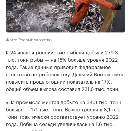
Фото: Росрыболовство
К 24 января российские рыбаки добыли 279,3
тыс. тонн рыбы — на 15% больше уровня 2022
года. Такие данные приводит Федеральное
агентство по рыболовству. Дальний Восток смог
повысить прошлогодний показатель на 17%:
общий объем вылова составил 231,6 тыс. тонн.
«На промысле минтая добыто на 34,3 тыс. тонн
больше — 171 тыс. тонн. Вылов трески в 8,1 тыс.
тонн практически соответствует уровню 2022
года. Добыча сельди увеличилась на 1,6 тыс.
тонн — до 38,3 тыс. тонн», –
приводит
данные