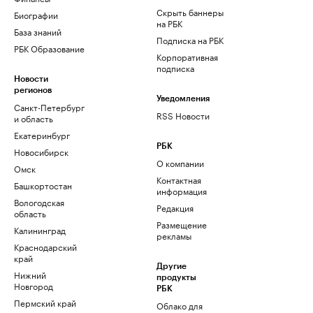
Скрыть баннеры
Биографии
на РБК
База знаний
Подписка на РБК
РБК Образование
Корпоративная
подписка
Новости
регионов
Уведомления
Санкт-Петербург
RSS Новости
и область
Екатеринбург
РБК
Новосибирск
О компании
Омск
Контактная
Башкортостан
информация
Вологодская
Редакция
область
Размещение
Калининград
рекламы
Краснодарский
край
Другие
Нижний
продукты
Новгород
РБК
Пермский край
Облако для