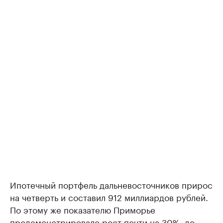
Ипотечный портфель дальневосточников прирос
на четверть и составил 912 миллиардов рублей.
По этому же показателю Приморье
продемонстрировало рост почти на 30%, до