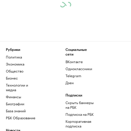
Рубрики
Социальные
сети
Политика
ВКонтакте
Экономика
Одноклассники
Общество
Telegram
Бизнес
Дзен
Технологии и
медиа
Финансы
Подписки
Скрыть баннеры
Биографии
на РБК
База знаний
Подписка на РБК
РБК Образование
Корпоративная
подписка
Новости