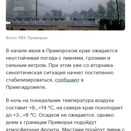
Фото: РБК Приморье
В начале июня в Приморском крае ожидается
неустойчивая погода с ливнями, грозами и
сильным ветром. При этом уже со вторника
синоптическая ситуация начнет постепенно
стабилизироваться,
сообщают
в
Примгидромете.
В ночь на понедельник температура воздуха
составит +9…+14 °C, на севере края похолодает
до +3…+8 °C. Осадков не ожидается, однако
днем к границам Приморья подойдут
атмосферные фронты. Местами пройдут ливни с