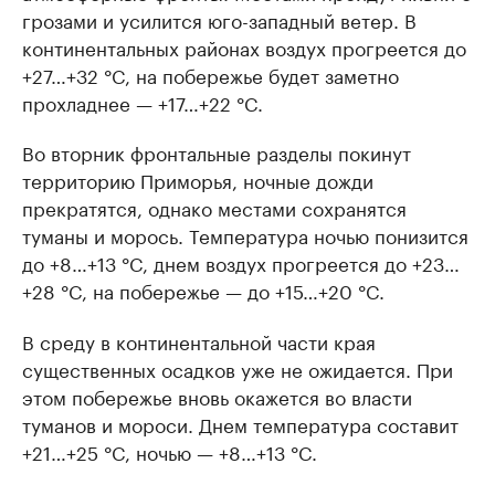
грозами и усилится юго-западный ветер. В
континентальных районах воздух прогреется до
+27…+32 °C, на побережье будет заметно
прохладнее — +17…+22 °C.
Во вторник фронтальные разделы покинут
территорию Приморья, ночные дожди
прекратятся, однако местами сохранятся
туманы и морось. Температура ночью понизится
до +8…+13 °C, днем воздух прогреется до +23…
+28 °C, на побережье — до +15…+20 °C.
В среду в континентальной части края
существенных осадков уже не ожидается. При
этом побережье вновь окажется во власти
туманов и мороси. Днем температура составит
+21…+25 °C, ночью — +8…+13 °C.