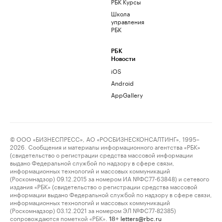
РБК Курсы
Школа
управления
РБК
РБК
Новости
iOS
Android
AppGallery
© ООО «БИЗНЕСПРЕСС», АО «РОСБИЗНЕСКОНСАЛТИНГ», 1995–
2026. Сообщения и материалы информационного агентства «РБК»
(свидетельство о регистрации средства массовой информации
выдано Федеральной службой по надзору в сфере связи,
информационных технологий и массовых коммуникаций
(Роскомнадзор) 09.12.2015 за номером ИА №ФС77-63848) и сетевого
издания «РБК» (свидетельство о регистрации средства массовой
информации выдано Федеральной службой по надзору в сфере связи,
информационных технологий и массовых коммуникаций
(Роскомнадзор) 03.12.2021 за номером ЭЛ №ФС77-82385)
сопровождаются пометкой «РБК».
letters@rbc.ru
18+