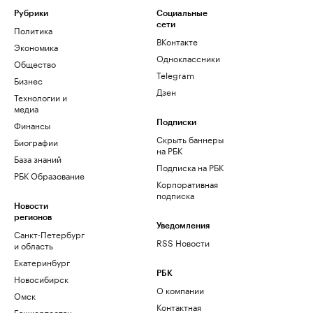
Рубрики
Социальные
сети
Политика
ВКонтакте
Экономика
Одноклассники
Общество
Telegram
Бизнес
Дзен
Технологии и
медиа
Финансы
Подписки
Скрыть баннеры
Биографии
на РБК
База знаний
Подписка на РБК
РБК Образование
Корпоративная
подписка
Новости
регионов
Уведомления
Санкт-Петербург
RSS Новости
и область
Екатеринбург
РБК
Новосибирск
О компании
Омск
Контактная
Башкортостан