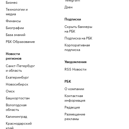
Бизнес
Дзен
Технологии и
медиа
Финансы
Подписки
Скрыть баннеры
Биографии
на РБК
База знаний
Подписка на РБК
РБК Образование
Корпоративная
подписка
Новости
регионов
Уведомления
Санкт-Петербург
RSS Новости
и область
Екатеринбург
РБК
Новосибирск
О компании
Омск
Контактная
Башкортостан
информация
Вологодская
Редакция
область
Размещение
Калининград
рекламы
Краснодарский
край