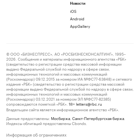
Новости
iOS
Android
AppGallery
© ООО «БИЗНЕСПРЕСС», АО «РОСБИЗНЕСКОНСАЛТИНГ», 1995–
2026. Сообщения и материалы информационного агентства «РБК»
(свидетельство о регистрации средства массовой информации
выдано Федеральной службой по надзору в сфере связи,
информационных технологий и массовых коммуникаций
(Роскомнадзор) 09.12.2015 за номером ИА №ФС77-63848) и сетевого
издания «РБК» (свидетельство о регистрации средства массовой
информации выдано Федеральной службой по надзору в сфере связи,
информационных технологий и массовых коммуникаций
(Роскомнадзор) 03.12.2021 за номером ЭЛ №ФС77-82385)
сопровождаются пометкой «РБК».
letters@rbc.ru
18+
Владельцем сайта является информационное агентство «РБК».
Данные предоставлены:
Мосбиржа
,
Санкт-Петербургская биржа
.
Индексы облигаций предоставлены Cbonds.
Информация об ограничениях