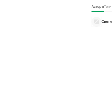
Авторы
Теги
Светл