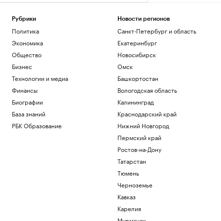
Рубрики
Новости регионов
Политика
Санкт-Петербург и область
Экономика
Екатеринбург
Общество
Новосибирск
Бизнес
Омск
Технологии и медиа
Башкортостан
Финансы
Вологодская область
Биографии
Калининград
База знаний
Краснодарский край
РБК Образование
Нижний Новгород
Пермский край
Ростов-на-Дону
Татарстан
Тюмень
Черноземье
Кавказ
Карелия
Мурманск