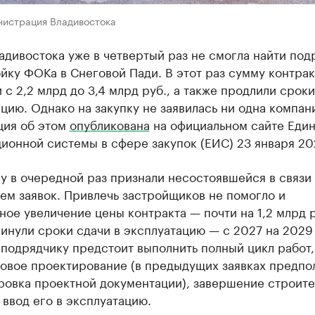
нистрация Владивостока
дивостока уже в четвертый раз не смогла найти под
йку ФОКа в Снеговой Пади. В этот раз сумму контрак
 с 2,2 млрд до 3,4 млрд руб., а также продлили сроки
цию. Однако на закупку не заявилась ни одна компан
ия об этом
опубликована
на официальном сайте Еди
ионной системы в сфере закупок (ЕИС) 23 января 20
 в очередной раз признали несостоявшейся в связи
ем заявок. Привлечь застройщиков не помогло и
ное увеличение цены контракта — почти на 1,2 млрд р
инули сроки сдачи в эксплуатацию — с 2027 на 2029 
подрядчику предстоит выполнить полный цикл работ,
новое проектирование (в предыдущих заявках предпо
ровка проектной документации), завершение строите
 ввод его в эксплуатацию.