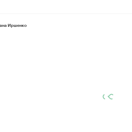
ана Иршенко