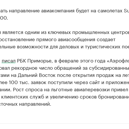
ть направление авиакомпания будет на самолетах Su
100.
 является одним из ключевых промышленных центр
Восстановление прямого авиасообщения создает
льные возможности для деловых и туристических по
е
писал
РБК Приморье, в феврале этого года «Аэрофл
овал рекордное число обращений за субсидированн
ами на Дальний Восток после открытия продаж на ле
лее 100 тыс. заявок поступили через сайт и приложе
нии. Рост спроса на льготные авиаперевозки привел
 клиентских служб и увеличению сроков бронировани
сточных направлений.