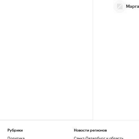
Марга
Рубрики
Новости регионов
Политика
Санкт-Петербург и область