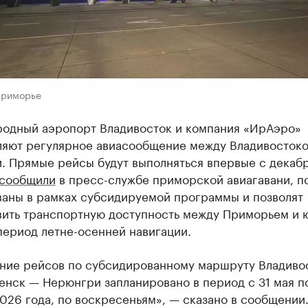
Приморье
одный аэропорт Владивосток и компания «ИрАэро»
ляют регулярное авиасообщение между Владивостоко
. Прямые рейсы будут выполняться впервые с декаб
сообщили
в пресс-службе приморской авиагавани, п
ваны в рамках субсидируемой программы и позволят
вить транспортную доступность между Приморьем и 
период летне-осенней навигации.
ние рейсов по субсидированному маршруту Владиво
нск — Нерюнгри запланировано в период с 31 мая п
026 года, по воскресеньям», — сказано в сообщении