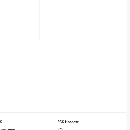
К
РБК Новости
компании
iOS