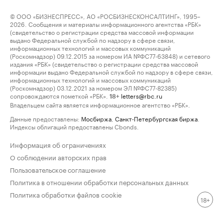
© ООО «БИЗНЕСПРЕСС», АО «РОСБИЗНЕСКОНСАЛТИНГ», 1995–
2026. Сообщения и материалы информационного агентства «РБК»
(свидетельство о регистрации средства массовой информации
выдано Федеральной службой по надзору в сфере связи,
информационных технологий и массовых коммуникаций
(Роскомнадзор) 09.12.2015 за номером ИА №ФС77-63848) и сетевого
издания «РБК» (свидетельство о регистрации средства массовой
информации выдано Федеральной службой по надзору в сфере связи,
информационных технологий и массовых коммуникаций
(Роскомнадзор) 03.12.2021 за номером ЭЛ №ФС77-82385)
сопровождаются пометкой «РБК».
letters@rbc.ru
18+
Владельцем сайта является информационное агентство «РБК».
Данные предоставлены:
Мосбиржа
,
Санкт-Петербургская биржа
.
Индексы облигаций предоставлены Cbonds.
Информация об ограничениях
О соблюдении авторских прав
Пользовательское соглашение
Политика в отношении обработки персональных данных
Политика обработки файлов cookie
18+