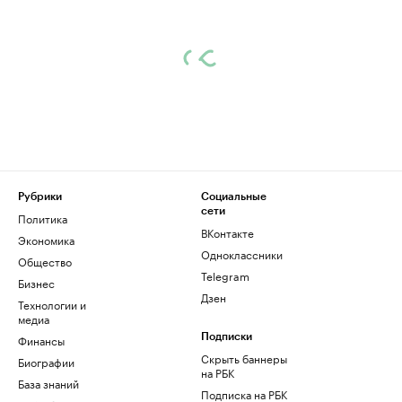
Рубрики
Социальные
сети
Политика
ВКонтакте
Экономика
Одноклассники
Общество
Telegram
Бизнес
Дзен
Технологии и
медиа
Финансы
Подписки
Скрыть баннеры
Биографии
на РБК
База знаний
Подписка на РБК